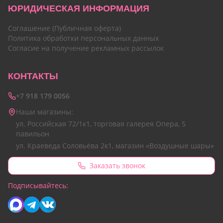
ЮРИДИЧЕСКАЯ ИНФОРМАЦИЯ
Соглашение (Публичная оферта)
Политика обработки персональных данных
Согласие на получение рекламных рассылок
КОНТАКТЫ
+7 918 179 0056
Наши магазины:
ул. Российская 72/1к1, торговая галерея Опера, 5
павильон
ул. Краеведа Соловьёва 2к1, магазин «Воздушные шары»
Заказать звонок
Подписывайтесь: