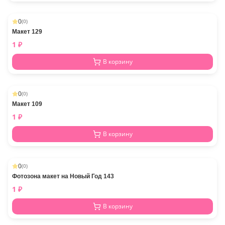
0
(
0
)
Макет 129
1
₽
В корзину
0
(
0
)
Макет 109
1
₽
В корзину
0
(
0
)
Фотозона макет на Новый Год 143
1
₽
В корзину