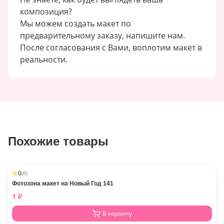
композиция?
Мы можем создать макет по
предварительному заказу, напишите нам.
После согласования с Вами, воплотим макет в
реальности.
Похожие товары
0
(
0
)
Фотозона макет на Новый Год 141
1
₽
В корзину