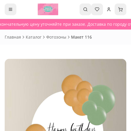
ончательную цену уточняйте при заказе. Доставка по городу от
Главная
Каталог
Фотозоны
Макет 116