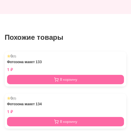
Похожие товары
0
(
0
)
Фотозона макет 133
1
₽
В корзину
0
(
0
)
Фотозона макет 134
1
₽
В корзину