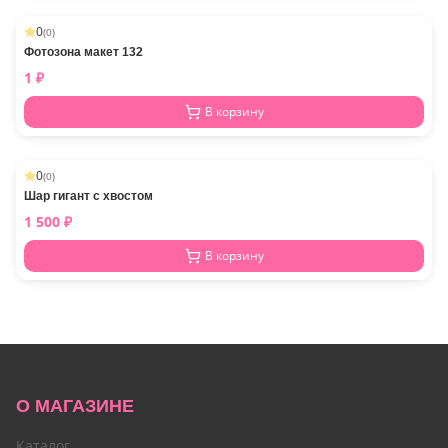
0
(
0
)
Фотозона макет 132
1
₽
В корзину
0
(
0
)
Шар гигант с хвостом
1 500
₽
В корзину
О МАГАЗИНЕ
Каталог