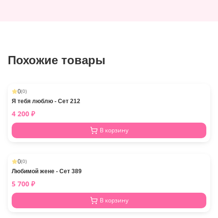
Похожие товары
0
(
0
)
Я тебя люблю - Сет 212
4 200
₽
В корзину
0
(
0
)
Любимой жене - Сет 389
5 700
₽
В корзину