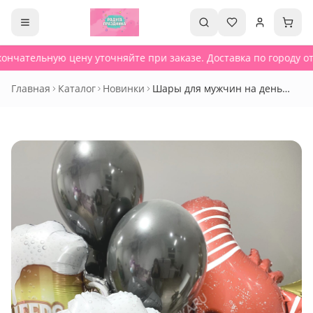
ончательную цену уточняйте при заказе. Доставка по городу от 
Главная
Каталог
Новинки
Шары для мужчин на день
рождения - Сет 206