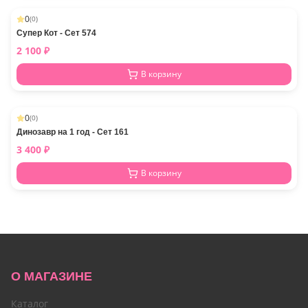
0
(
0
)
Супер Кот - Сет 574
2 100
₽
В корзину
0
(
0
)
Динозавр на 1 год - Сет 161
3 400
₽
В корзину
О МАГАЗИНЕ
Каталог