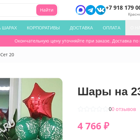
+7 918 179 0
Найти
Красн
А ШАРАХ
КОРПОРАТИВЫ
ДОСТАВКА
ОПЛАТА
О Н
Окончательную цену уточняйте при заказе. Доставка по гор
Сет 20
Шары на 23
0
0
отзывов
4 766
₽