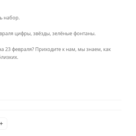
ь набор.
враля цифры, звёзды, зелёные фонтаны.
на 23 февраля? Приходите к нам, мы знаем, как
близких.