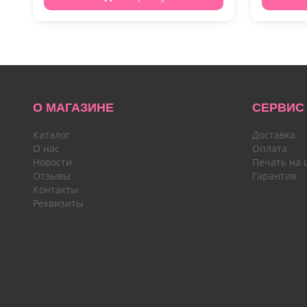
О МАГАЗИНЕ
СЕРВИС
Каталог
Доставка
О нас
Оплата
Новости
Печать на 
Отзывы
Гарантия
Контакты
Реквизиты