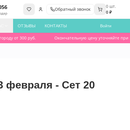
056
0
шт.
Обратный звонок
0 ₽
одар
АС
ОТЗЫВЫ
КОНТАКТЫ
Войти
оду от 300 руб.
Окончательную цену уточняйте при зака
 февраля - Сет 20