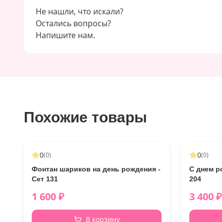
Не нашли, что искали?
Остались вопросы?
Напишите нам.
Похожие товары
0
0
(
0
)
(
0
)
Фонтан шариков на день рождения -
С днем р
Сет 131
204
1 600
₽
3 400
₽
В корзину