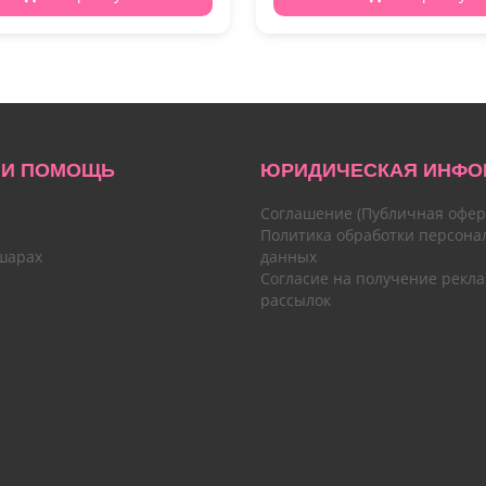
 И ПОМОЩЬ
ЮРИДИЧЕСКАЯ ИНФО
Соглашение (Публичная офер
Политика обработки персона
шарах
данных
Согласие на получение рекл
рассылок