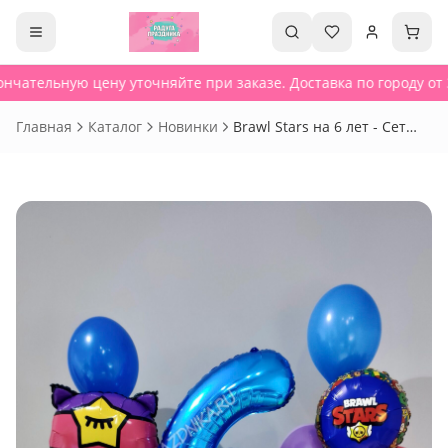
нчательную цену уточняйте при заказе. Доставка по городу от 3
Главная
Каталог
Новинки
Brawl Stars на 6 лет - Сет
157