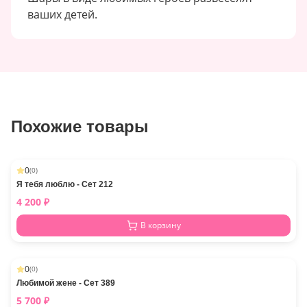
ваших детей.
Похожие товары
0
(
0
)
Я тебя люблю - Сет 212
4 200
₽
В корзину
0
(
0
)
Любимой жене - Сет 389
5 700
₽