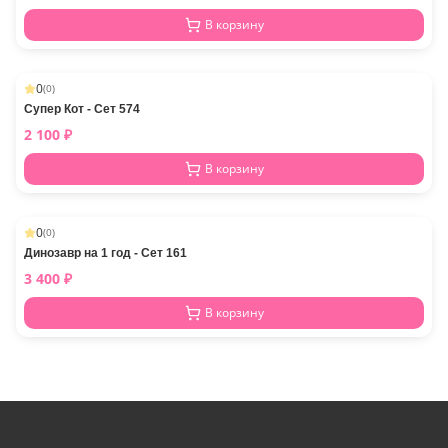
В корзину
0
(
0
)
Супер Кот - Сет 574
2 100
₽
В корзину
0
(
0
)
Динозавр на 1 год - Сет 161
3 400
₽
В корзину