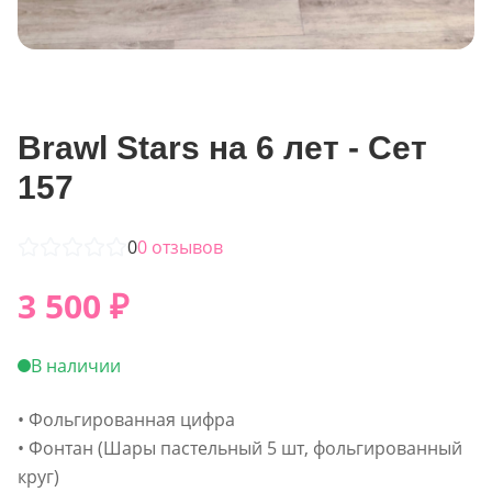
Brawl Stars на 6 лет - Сет
157
0
0
отзывов
3 500
₽
В наличии
• Фольгированная цифра
• Фонтан (Шары пастельный 5 шт, фольгированный
круг)