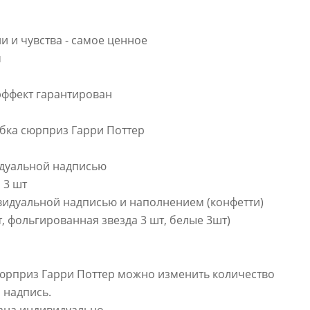
 и чувства - самое ценное
м
ффект гарантирован
бка сюрприз Гарри Поттер
идуальной надписью
 3 шт
видуальной надписью и наполнением (конфетти)
, фольгированная звезда 3 шт, белые 3шт)
юрприз Гарри Поттер можно изменить количество
 надпись.