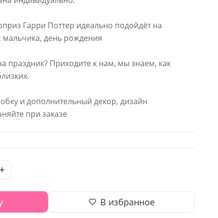
ана индивидуально.
приз Гарри Поттер идеально подойдёт на
, мальчика, день рождения
на праздник? Приходите к нам, мы знаем, как
близких.
робку и дополнительный декор, дизайн
няйте при заказе
у
В избранное