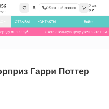
056
0
шт.
Обратный звонок
0 ₽
одар
АС
ОТЗЫВЫ
КОНТАКТЫ
Войти
ду от 300 руб.
Окончательную цену уточняйте при заказ
юрприз Гарри Поттер