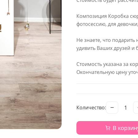
Стоимость будет рассчит
Композиция Коробка сюр
фотосессию, для девочки
Не знаете, что подарить 
удивить Ваших друзей и 
Стоимость указана за ко
Окончательную цену уточ
1
Количество:
В корзин