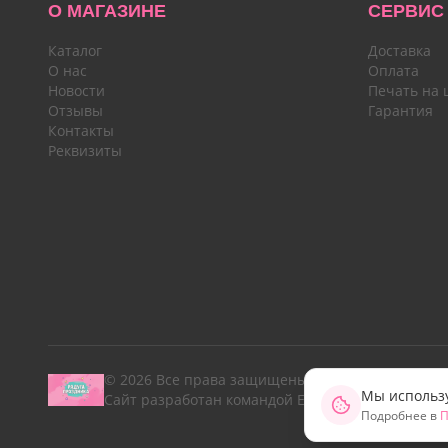
О МАГАЗИНЕ
СЕРВИС
Каталог
Доставка
О нас
Оплата
Новости
Печать на 
Отзывы
Гарантия
Контакты
Реквизиты
© 2026 Все права защищены.
Мы использу
Сайт разработан командой Emotion Marketing
Подробнее в
П