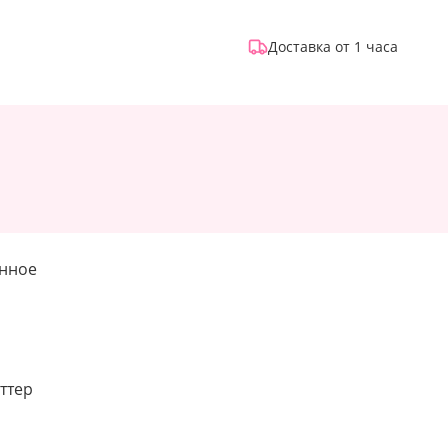
Доставка от 1 часа
енное
ттер