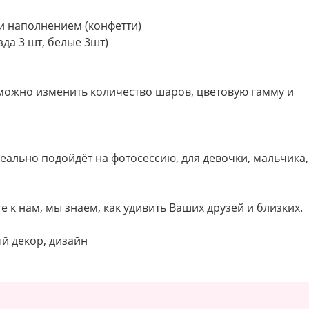
и наполнением (конфетти)
да 3 шт, белые 3шт)
можно изменить количество шаров, цветовую гамму и
ально подойдёт на фотосессию, для девочки, мальчика,
е к нам, мы знаем, как удивить Ваших друзей и близких.
й декор, дизайн