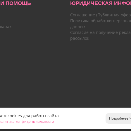
 И ПОМОЩЬ
ЮРИДИЧЕСКАЯ ИНФО
Соглашение (Публичная офер
Политика обработки персона
шарах
данных
Согласие на получение рекл
рассылок
ем cookies для работы сайта
Подробнее
олитике конфиденциальности