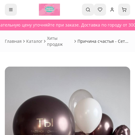
тельную цену уточняйте при заказе. Доставка по городу от 300
Хиты
Главная
Каталог
Причина счастья - Сет
продаж
797