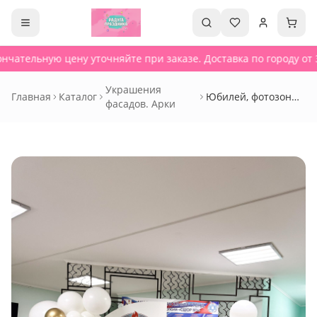
нчательную цену уточняйте при заказе. Доставка по городу от 3
Украшения
Главная
Каталог
Юбилей, фотозоны -
фасадов. Арки
Сет 722