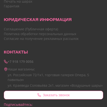
Печать на шарах
Гарантия
ЮРИДИЧЕСКАЯ ИНФОРМАЦИЯ
Соглашение (Публичная оферта)
Политика обработки персональных данных
Согласие на получение рекламных рассылок
КОНТАКТЫ
+7 918 179 0056
Наши магазины:
ул. Российская 72/1к1, торговая галерея Опера, 5
павильон
ул. Краеведа Соловьёва 2к1, магазин «Воздушные шары»
Заказать звонок
Подписывайтесь: