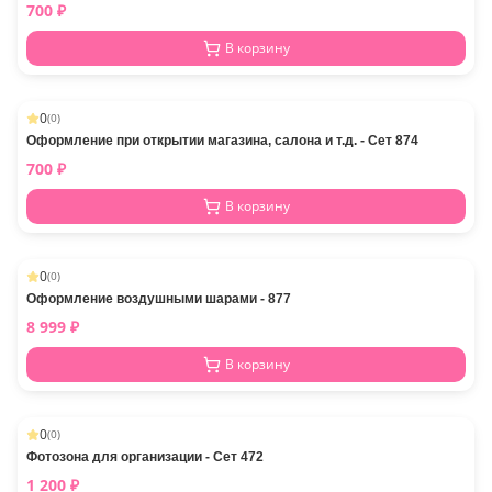
700
₽
В корзину
0
(
0
)
Оформление при открытии магазина, салона и т.д. - Сет 874
700
₽
В корзину
0
(
0
)
Оформление воздушными шарами - 877
8 999
₽
В корзину
0
(
0
)
Фотозона для организации - Сет 472
1 200
₽