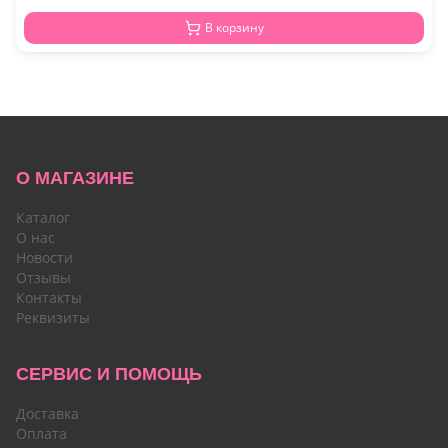
В корзину
О МАГАЗИНЕ
Каталог
О нас
Новости
Отзывы
Контакты
Реквизиты
СЕРВИС И ПОМОЩЬ
Доставка
Оплата