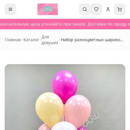
кончательную цену уточняйте при заказе. Доставка по городу от
Для
Главная
Каталог
Набор разноцветных шариков
девушек
на день рождения - Сет 138