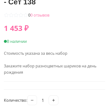
- Сет 138
0
0
отзывов
1 453
₽
В наличии
Стоимость указана за весь набор
Закажите набор разноцветных шариков на день
рождения
1
Количество: