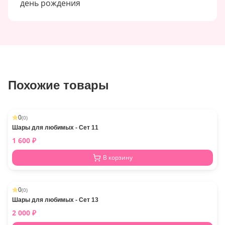
день рождения
Похожие товары
0
(
0
)
Шары для любимых - Сет 11
1 600
₽
В корзину
0
(
0
)
Шары для любимых - Сет 13
2 000
₽