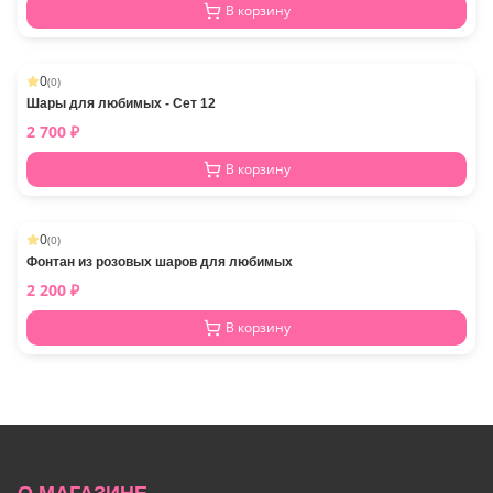
В корзину
0
(
0
)
Шары для любимых - Сет 12
2 700
₽
В корзину
0
(
0
)
Фонтан из розовых шаров для любимых
2 200
₽
В корзину