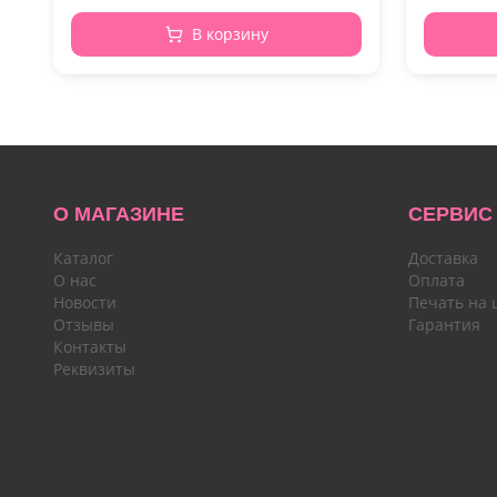
В корзину
О МАГАЗИНЕ
СЕРВИС
Каталог
Доставка
О нас
Оплата
Новости
Печать на 
Отзывы
Гарантия
Контакты
Реквизиты