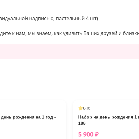
видуальной надписью, пастельный 4 шт)
дите к нам, мы знаем, как удивить Ваших друзей и близки
0
(
0
)
 день рождения на 1 год -
Набор на день рождения 1 г
188
5 900
₽