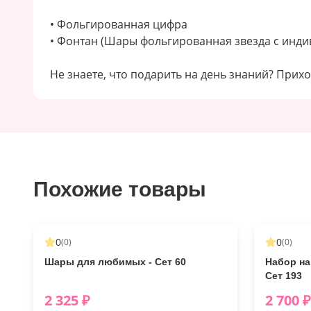
• Фольгированная цифра
• Фонтан (Шары фольгированная звезда с инди
Не знаете, что подарить на день знаний? Прихо
Похожие товары
0
0
(
0
)
(
0
)
Шары для любимых - Сет 60
Набор на
Сет 193
2 325
₽
2 700
₽