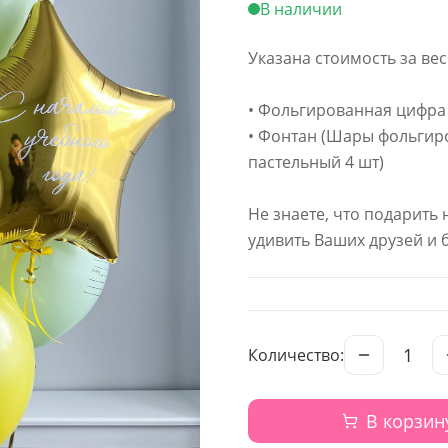
В наличии
Указана стоимость за вес
• Фольгированная цифра
• Фонтан (Шары фольгир
пастельный 4 шт)
Не знаете, что подарить 
удивить Ваших друзей и 
1
Количество:
В корзин