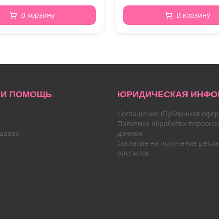
В корзину
В корзину
 И ПОМОЩЬ
ЮРИДИЧЕСКАЯ ИНФО
Соглашение (Публичная офер
Политика обработки персона
шарах
данных
Согласие на получение рекл
рассылок