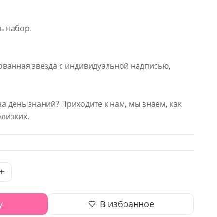
ь набор.
ованная звезда с индивидуальной надписью,
на день знаний? Приходите к нам, мы знаем, как
близких.
у
В избранное