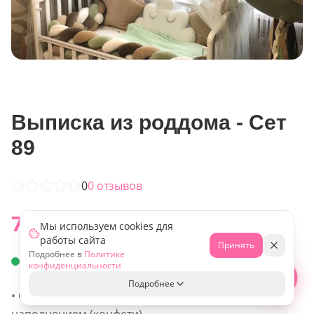
Выписка из роддома - Сет
89
0
0
отзывов
7 400
₽
Мы используем cookies для
работы сайта
Принять
Подробнее в
Политике
В наличии
конфиденциальности
Свяжитесь с нами!
Подробнее
• Стеклянный шар с индивидуальной надписью и