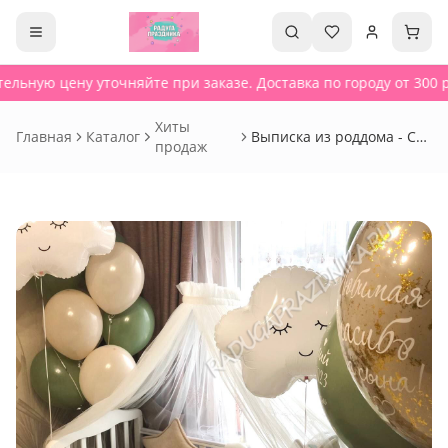
ельную цену уточняйте при заказе. Доставка по городу от 300 р
Хиты
Главная
Каталог
Выписка из роддома - Сет
продаж
89