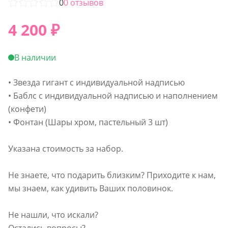
0
0
отзывов
4 200
₽
В наличии
• Звезда гигант с индивидуальной надписью
• Баблс с индивидуальной надписью и наполнением
(конфети)
• Фонтан (Шары хром, пастельный 3 шт)
Указана стоимость за набор.
Не знаете, что подарить близким? Приходите к нам,
мы знаем, как удивить Ваших половинок.
Не нашли, что искали?
Остались вопросы?