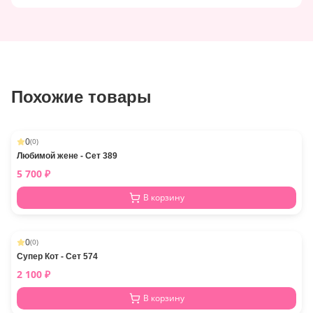
Похожие товары
0
(
0
)
Любимой жене - Сет 389
5 700
₽
В корзину
0
(
0
)
Супер Кот - Сет 574
2 100
₽
В корзину