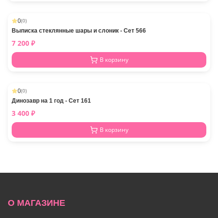
0
(
0
)
Выписка стеклянные шары и слоник - Сет 566
7 200
₽
В корзину
0
(
0
)
Динозавр на 1 год - Сет 161
3 400
₽
В корзину
О МАГАЗИНЕ