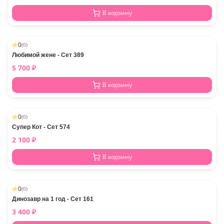
В корзину
0
(
0
)
Любимой жене - Сет 389
5 700
₽
В корзину
0
(
0
)
Супер Кот - Сет 574
2 100
₽
В корзину
0
(
0
)
Динозавр на 1 год - Сет 161
3 400
₽