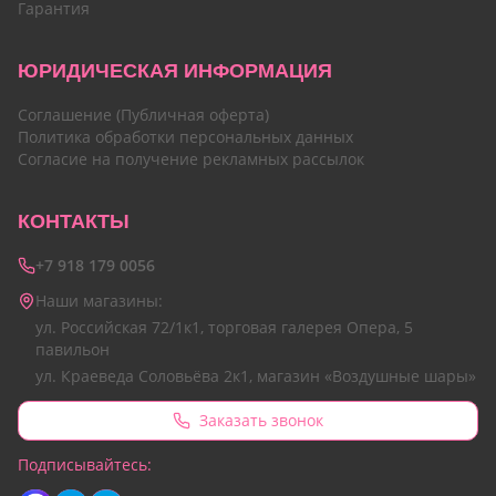
Гарантия
ЮРИДИЧЕСКАЯ ИНФОРМАЦИЯ
Соглашение (Публичная оферта)
Политика обработки персональных данных
Согласие на получение рекламных рассылок
КОНТАКТЫ
+7 918 179 0056
Наши магазины:
ул. Российская 72/1к1, торговая галерея Опера, 5
павильон
ул. Краеведа Соловьёва 2к1, магазин «Воздушные шары»
Заказать звонок
Подписывайтесь: