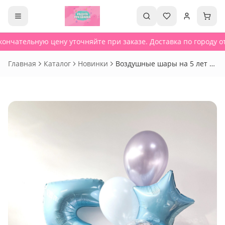
ончательную цену уточняйте при заказе. Доставка по городу от
Главная
Каталог
Новинки
Воздушные шары на 5 лет -
845