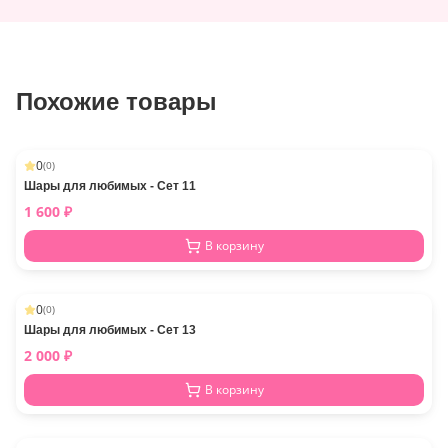
Похожие товары
0
(
0
)
Шары для любимых - Сет 11
1 600
₽
В корзину
0
(
0
)
Шары для любимых - Сет 13
2 000
₽
В корзину