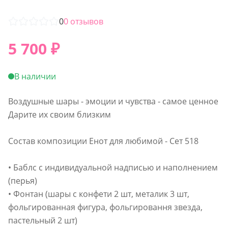
0
0
отзывов
5 700
₽
В наличии
Воздушные шары - эмоции и чувства - самое ценное
Дарите их своим близким
Состав композиции Енот для любимой - Сет 518
• Баблс с индивидуальной надписью и наполнением
(перья)
• Фонтан (шары с конфети 2 шт, металик 3 шт,
фольгированная фигура, фольгировання звезда,
пастельный 2 шт)