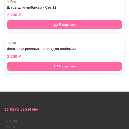
0
(
0
)
Шары для любимых - Сет 12
2 700
₽
В корзину
0
(
0
)
Фонтан из розовых шаров для любимых
2 200
₽
В корзину
О МАГАЗИНЕ
Каталог
О нас