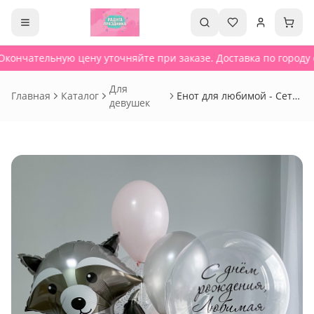
Окончательную цену уточняйте при заказе. Доставка по городу о
Для
Главная
Каталог
Енот для любимой - Сет
девушек
518