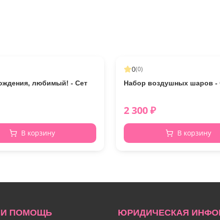
0
(
0
)
ождения, любимый! - Сет
Набор воздушных шаров - 
2 300
₽
В корзину
В корзину
 И ПОМОЩЬ
ЮРИДИЧЕСКАЯ ИНФО