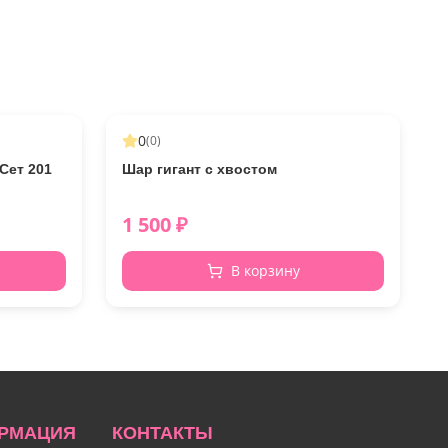
0
(
0
)
Сет 201
Шар гигант с хвостом
1 500
₽
В корзину
РМАЦИЯ
КОНТАКТЫ