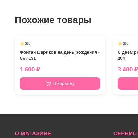
Похожие товары
0
0
(
0
)
(
0
)
Фонтан шариков на день рождения -
С днем р
Сет 131
204
1 600
₽
3 400
₽
В корзину
О МАГАЗИНЕ
СЕРВИС