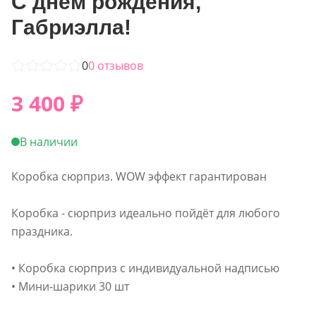
С днем рождения,
Габриэлла!
0
0
отзывов
3 400
₽
В наличии
Коробка сюрприз. WOW эффект гарантирован
Коробка - сюрприз идеально пойдёт для любого
праздника.
• Коробка сюрприз с индивидуальной надписью
• Мини-шарики 30 шт