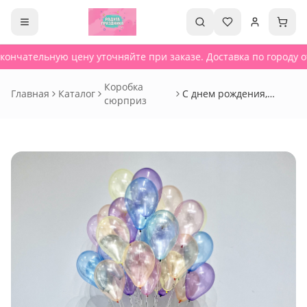
кончательную цену уточняйте при заказе. Доставка по городу от
Коробка
Главная
Каталог
С днем рождения,
сюрприз
Габриэлла!