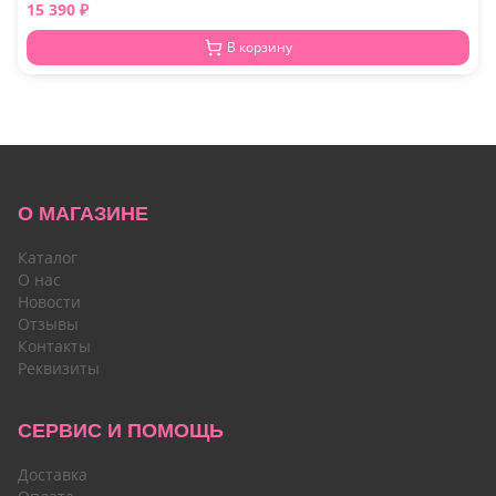
15 390
₽
В корзину
О МАГАЗИНЕ
Каталог
О нас
Новости
Отзывы
Контакты
Реквизиты
СЕРВИС И ПОМОЩЬ
Доставка