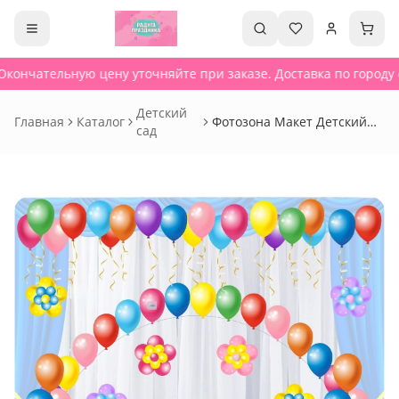
Окончательную цену уточняйте при заказе. Доставка по городу о
Детский
Главная
Каталог
Фотозона Макет Детский
сад
сад 141