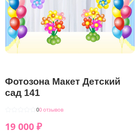
Фотозона Макет Детский
сад 141
0
0
отзывов
19 000
₽