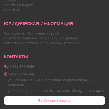
Оплата
Печать на шарах
Гарантия
ЮРИДИЧЕСКАЯ ИНФОРМАЦИЯ
Соглашение (Публичная оферта)
Политика обработки персональных данных
Согласие на получение рекламных рассылок
КОНТАКТЫ
+7 918 179 0056
Наши магазины:
ул. Российская 72/1к1, торговая галерея Опера, 5
павильон
ул. Краеведа Соловьёва 2к1, магазин «Воздушные шары»
Заказать звонок