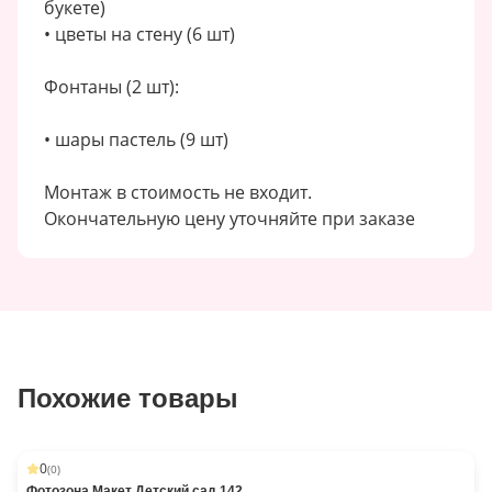
букете)
• цветы на стену (6 шт)
Фонтаны (2 шт):
• шары пастель (9 шт)
Монтаж в стоимость не входит.
Окончательную цену уточняйте при заказе
Похожие товары
0
(
0
)
Фотозона Макет Детский сад 142