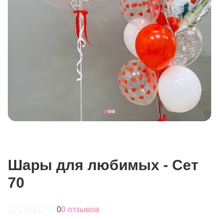
Шары для любимых - Сет
70
0
0
отзывов