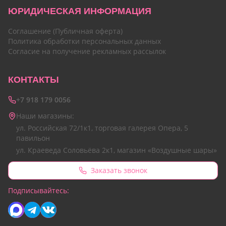
ЮРИДИЧЕСКАЯ ИНФОРМАЦИЯ
Соглашение (Публичная оферта)
Политика обработки персональных данных
Согласие на получение рекламных рассылок
КОНТАКТЫ
+7 918 179 0056
Наши магазины:
ул. Российская 72/1к1, торговая галерея Опера, 5
павильон
ул. Краеведа Соловьёва 2к1, магазин «Воздушные шары»
Заказать звонок
Подписывайтесь: