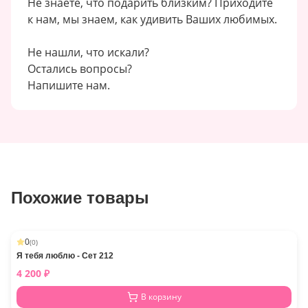
Не знаете, что подарить близким? Приходите
к нам, мы знаем, как удивить Ваших любимых.
Не нашли, что искали?
Остались вопросы?
Напишите нам.
Похожие товары
0
(
0
)
Я тебя люблю - Сет 212
4 200
₽
В корзину