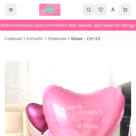
Окончательную цену уточняйте при заказе. Доставка по городу о
Главная
Каталог
Новинки
Маме - Сет 63