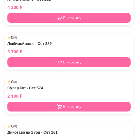
4 200
₽
В корзину
0
(
0
)
Любимой жене - Сет 389
5 700
₽
В корзину
0
(
0
)
Супер Кот - Сет 574
2 100
₽
В корзину
0
(
0
)
Динозавр на 1 год - Сет 161