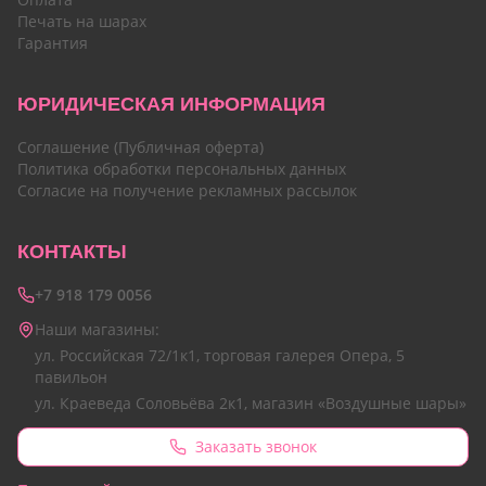
Печать на шарах
Гарантия
ЮРИДИЧЕСКАЯ ИНФОРМАЦИЯ
Соглашение (Публичная оферта)
Политика обработки персональных данных
Согласие на получение рекламных рассылок
КОНТАКТЫ
+7 918 179 0056
Наши магазины:
ул. Российская 72/1к1, торговая галерея Опера, 5
павильон
ул. Краеведа Соловьёва 2к1, магазин «Воздушные шары»
Заказать звонок