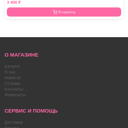
3 400
₽
В корзину
О МАГАЗИНЕ
Каталог
О нас
Новости
Отзывы
Контакты
Реквизиты
СЕРВИС И ПОМОЩЬ
Доставка
Оплата