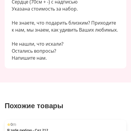
Сердце (70см + -) с надписью
Указана стоимость за набор.
Не знаете, что подарить близким? Приходите
к нам, мы знаем, как удивить Ваших любимых.
Не нашли, что искали?
Остались вопросы?
Напишите нам.
Похожие товары
0
(
0
)
Я тебя люблю - Сет 212