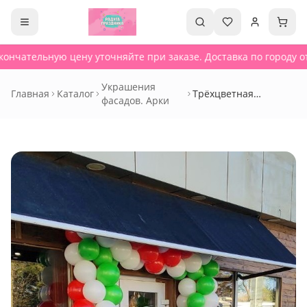
ончательную цену уточняйте при заказе. Доставка по городу от
Украшения
Главная
Каталог
Трёхцветная
фасадов. Арки
гирлянда - Сет 728