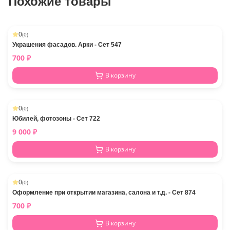
Похожие товары
0
(
0
)
Украшения фасадов. Арки - Сет 547
700
₽
В корзину
0
(
0
)
Юбилей, фотозоны - Сет 722
9 000
₽
В корзину
0
(
0
)
Оформление при открытии магазина, салона и т.д. - Сет 874
700
₽
В корзину