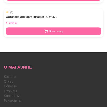
0
(
0
)
Фотозона для организации - Сет 472
1 200
₽
В корзину
О МАГАЗИНЕ
Каталог
О нас
Новости
Отзывы
Контакты
Реквизиты