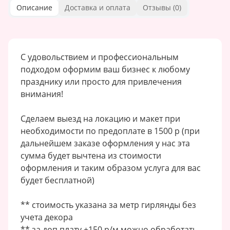
Описание
Доставка и оплата
Отзывы (
0
)
С удовольствием и профессиональным
подходом оформим ваш бизнес к любому
празднику или просто для привлечения
внимания!
Сделаем выезд на локацию и макет при
необходимости по предоплате в 1500 р (при
дальнейшем заказе оформления у нас эта
сумма будет вычтена из стоимости
оформления и таким образом услуга для вас
будет бесплатной)
** стоимость указана за метр гирлянды без
учета декора
** за доп плату +150 р/м можно обработать