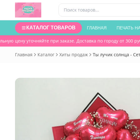
КАТАЛОГ ТОВАРОВ
ГЛАВНАЯ
ПЕЧАТЬ Н
ую цену уточняйте при заказе. Доставка по городу от 300 руб.
Главная
Каталог
Хиты продаж
Ты лучик солнца - Се