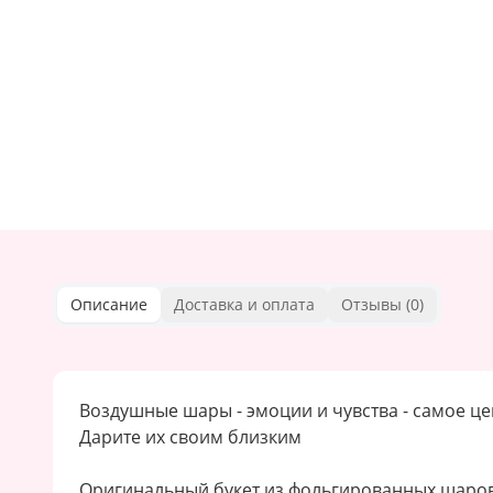
Описание
Доставка и оплата
Отзывы (
0
)
Воздушные шары - эмоции и чувства - самое ц
Дарите их своим близким
Оригинальный букет из фольгированных шаров