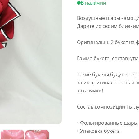
В наличии
Воздушные шары - эмоции
Дарите их своим близки
Оригинальный букет из 
Гамма букета, состав, уп
Такие букеты будут в пер
за их оригинальность и 
заказчики!
Состав композиции Ты луч
• Фольгированные шары
• Упаковка букета