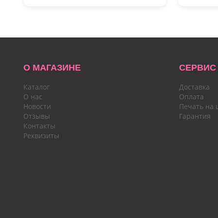
О МАГАЗИНЕ
СЕРВИС
Каталог
Доставка
О нас
Оплата
Новости
Печать на 
Отзывы
Гарантия
Контакты
Реквизиты