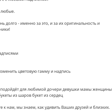
ь любые.
ь долго - именно за это, и за их оригинальность и
чики!
адписями
изменить цветовую гамму и надпись
но подойдёт для любимой дочери девушки мамы женщины
букеты из шаров букет из сердец
е к нам, мы знаем, как удивить Ваших друзей и близких.