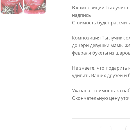
В композиции Ты лучик с
надпись
Стоимость будет рассчи
Композиция Ты лучик сол
дочери девушки мамы же
февраля букеты из шаров
Не знаете, что подарить 
удивить Ваших друзей и 
Указана стоимость за на
Окончательную цену уточ