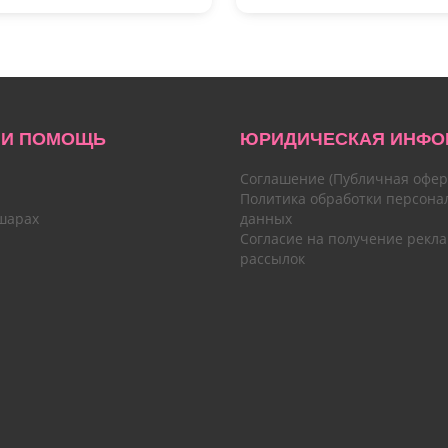
 И ПОМОЩЬ
ЮРИДИЧЕСКАЯ ИНФО
Соглашение (Публичная офер
Политика обработки персона
шарах
данных
Согласие на получение рекл
рассылок