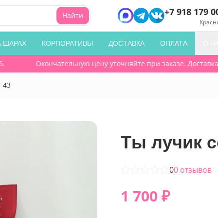
+7 918 179 0
Найти
Красн
А ШАРАХ
КОРПОРАТИВЫ
ДОСТАВКА
ОПЛАТА
О Н
Окончательную цену уточняйте при заказе. Доставка по 
т 43
Ты лучик с
0
0
отзывов
1 700
₽