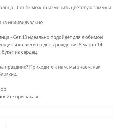
олнца - Сет 43 можно изменить цветовую гамму и
тана индивидуально
нца - Сет 43 идеально подойдёт для любимой
нщины коллеги на день рождения 8 марта 14
 букет из сердец
на праздник? Приходите к нам, мы знаем, как
близких.
бор
няйте при заказе