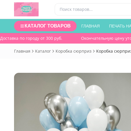
КАТАЛОГ ТОВАРОВ
ГЛАВНАЯ
ПЕЧАТЬ Н
тавка по городу от 300 руб.
Окончательную цену уточня
Главная
Каталог
Коробка сюрприз
Коробка сюрприз