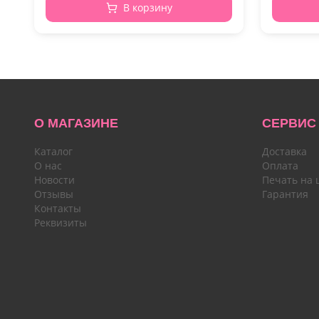
В корзину
О МАГАЗИНЕ
СЕРВИС
Каталог
Доставка
О нас
Оплата
Новости
Печать на 
Отзывы
Гарантия
Контакты
Реквизиты