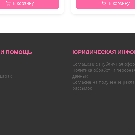
В корзину
В корзину
 И ПОМОЩЬ
ЮРИДИЧЕСКАЯ ИНФО
Соглашение (Публичная офер
Политика обработки персона
шарах
данных
Согласие на получение рекл
рассылок