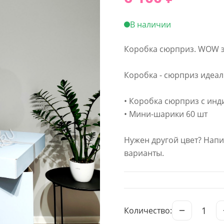
В наличии
Коробка сюрприз. WOW э
Коробка - сюрприз идеал
• Коробка сюрприз с ин
• Мини-шарики 60 шт
Нужен другой цвет? Нап
варианты.
1
Количество: