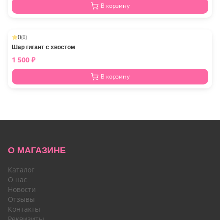
В корзину
0
(
0
)
Шар гигант с хвостом
1 500
₽
В корзину
О МАГАЗИНЕ
Каталог
О нас
Новости
Отзывы
Контакты
Реквизиты