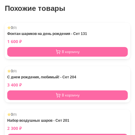
Похожие товары
0
(
0
)
Фонтан шариков на день рождения - Сет 131
1 600
₽
В корзину
0
(
0
)
С днем рождения, любимый! - Сет 204
3 400
₽
В корзину
0
(
0
)
Набор воздушных шаров - Сет 201
2 300
₽