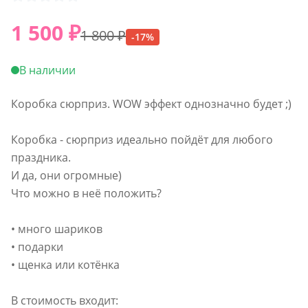
1 500
₽
1 800
₽
-
17
%
В наличии
Коробка сюрприз. WOW эффект однозначно будет ;)
Коробка - сюрприз идеально пойдёт для любого
праздника.
И да, они огромные)
Что можно в неё положить?
• много шариков
• подарки
• щенка или котёнка
В стоимость входит: