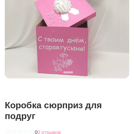
Коробка сюрприз для
подруг
0
0
отзывов