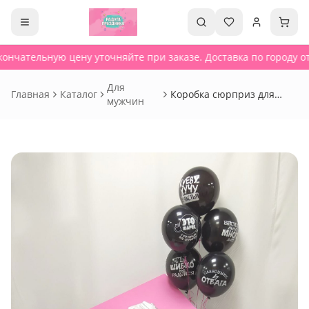
ончательную цену уточняйте при заказе. Доставка по городу от
Для
Главная
Каталог
Коробка сюрприз для
мужчин
подруг