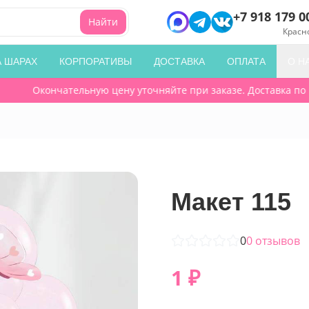
+7 918 179 0
Найти
Красн
А ШАРАХ
КОРПОРАТИВЫ
ДОСТАВКА
ОПЛАТА
О Н
Окончательную цену уточняйте при заказе. Доставка по го
Макет 115
0
0
отзывов
1
₽