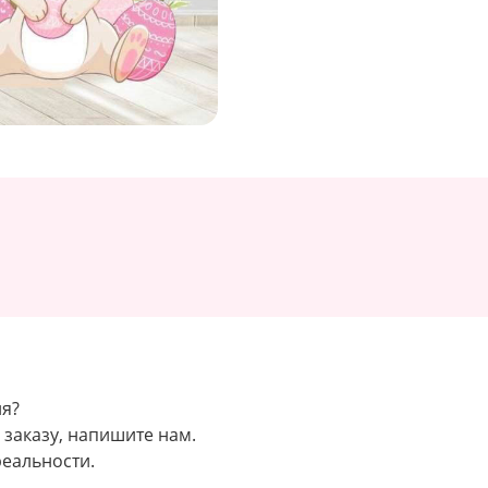
ия?
заказу, напишите нам.
реальности.