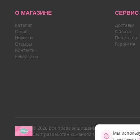
О МАГАЗИНЕ
СЕРВИС
Каталог
Доставка
О нас
Оплата
Новости
Печать на 
Отзывы
Гарантия
Контакты
Реквизиты
© 2026 Все права защищены.
Мы использу
Сайт разработан командой Emotion Marketing
Подробнее в
П