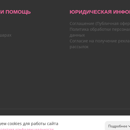
 И ПОМОЩЬ
ЮРИДИЧЕСКАЯ ИНФО
Соглашение (Публичная офер
Политика обработки персона
шарах
данных
Согласие на получение рекл
рассылок
ем cookies для работы сайта
Подробнее
олитике конфиденциальности