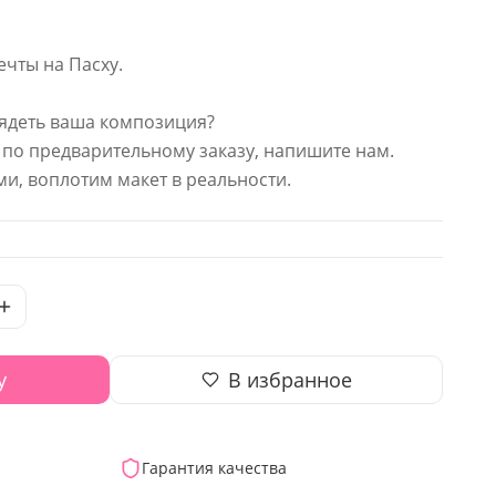
чты на Пасху.
глядеть ваша композиция?
по предварительному заказу, напишите нам.
ми, воплотим макет в реальности.
у
В избранное
Гарантия качества