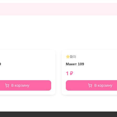
0
(
0
)
9
Макет 109
1
₽
В корзину
В корзину