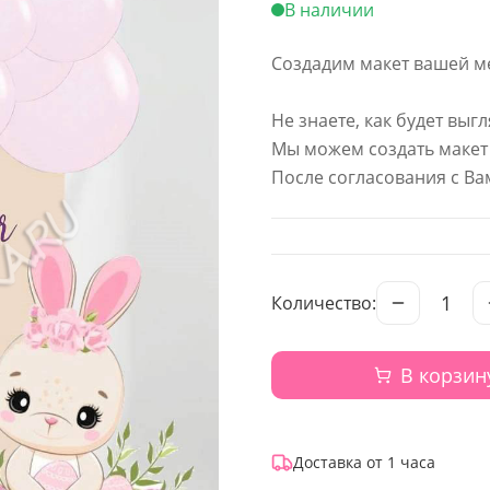
В наличии
Создадим макет вашей ме
Не знаете, как будет вы
Мы можем создать макет 
После согласования с Ва
1
Количество:
В корзин
Доставка от 1 часа