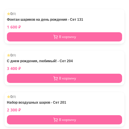
0
(
0
)
Фонтан шариков на день рождения - Сет 131
1 600
₽
В корзину
0
(
0
)
С днем рождения, любимый! - Сет 204
3 400
₽
В корзину
0
(
0
)
Набор воздушных шаров - Сет 201
2 300
₽
В корзину