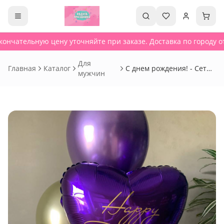
ончательную цену уточняйте при заказе. Доставка по городу от
Для
Главная
Каталог
С днем рождения! - Сет
мужчин
367