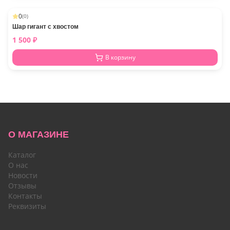
0
(
0
)
Шар гигант с хвостом
1 500
₽
В корзину
О МАГАЗИНЕ
Каталог
О нас
Новости
Отзывы
Контакты
Реквизиты