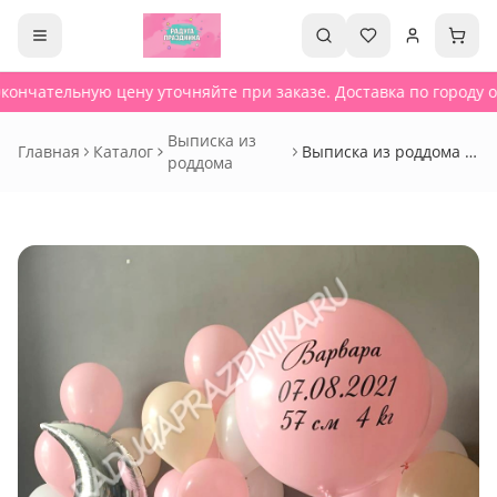
кончательную цену уточняйте при заказе. Доставка по городу от
Выписка из
Главная
Каталог
Выписка из роддома -
роддома
Сет 251