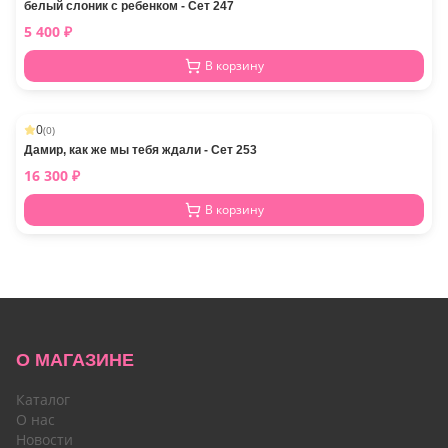
белый слоник с ребенком - Сет 247
5 400
₽
В корзину
0
(
0
)
Дамир, как же мы тебя ждали - Сет 253
16 300
₽
В корзину
О МАГАЗИНЕ
Каталог
О нас
Новости