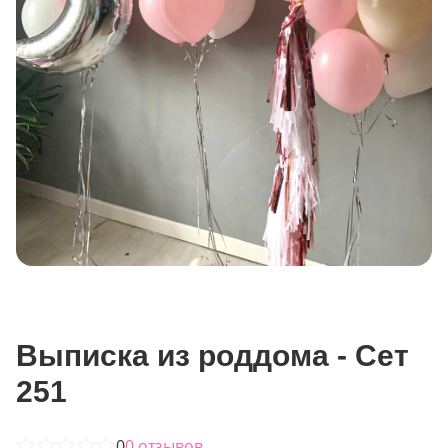
Выписка из роддома - Сет
251
0
0
отзывов