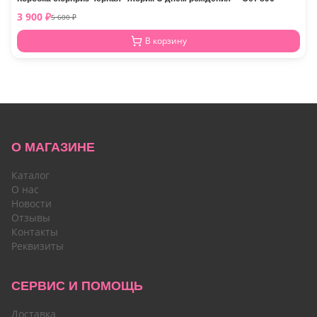
3 900
₽
5 600
₽
В корзину
О МАГАЗИНЕ
Каталог
О нас
Новости
Отзывы
Контакты
Реквизиты
СЕРВИС И ПОМОЩЬ
Доставка