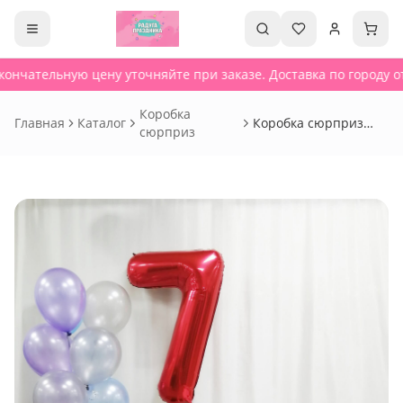
ончательную цену уточняйте при заказе. Доставка по городу от
Коробка
Главная
Каталог
Коробка сюрприз
сюрприз
белая