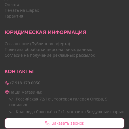
Оплата
Печать на шарах
Гарантия
ЮРИДИЧЕСКАЯ ИНФОРМАЦИЯ
Соглашение (Публичная оферта)
Политика обработки персональных данных
Согласие на получение рекламных рассылок
КОНТАКТЫ
+7 918 179 0056
Наши магазины:
ул. Российская 72/1к1, торговая галерея Опера, 5
павильон
ул. Краеведа Соловьёва 2к1, магазин «Воздушные шары»
Заказать звонок