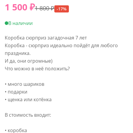
1 500
₽
1 800
₽
-
17
%
В наличии
Коробка сюрприз загадочная 7 лет
Коробка - сюрприз идеально пойдёт для любого
праздника.
И да, они огромные)
Что можно в неё положить?
• много шариков
• подарки
• щенка или котёнка
В стоимость входит:
• коробка