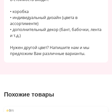
• коробка
• индивидуальный дизайн (цвета в
ассортименте)
• дополнительный декор (бант, бабочки, лента
и т.д.)
Нужен другой цвет? Напишите нам и мы
предложим Вам различные варианты.
Похожие товары
0
(
0
)
-
21
%