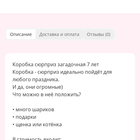
Описание
Доставка и оплата
Отзывы (
0
)
Коробка сюрприз загадочная 7 лет
Коробка - сюрприз идеально пойдёт для
любого праздника.
И да, они огромные)
Что можно в неё положить?
• много шариков
• подарки
• щенка или котёнка
В стоимость входит: