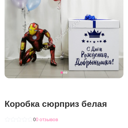
Коробка сюрприз белая
0
0
отзывов