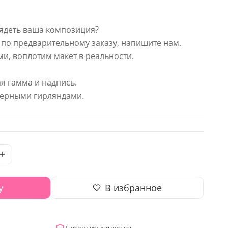
глядеть ваша композиция?
по предварительному заказу, напишите нам.
ми, воплотим макет в реальности.
я гамма и надпись.
ерными гирляндами.
у
В избранное