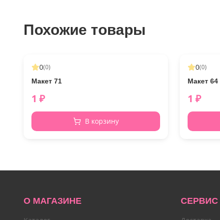
Похожие товары
0
0
(
0
)
(
0
)
Макет 71
Макет 64
1
₽
1
₽
В корзину
О МАГАЗИНЕ
СЕРВИС