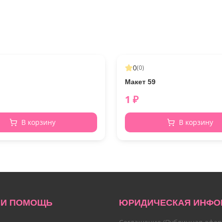
0
(
0
)
Макет 59
1
₽
В корзину
В корзину
 И ПОМОЩЬ
ЮРИДИЧЕСКАЯ ИНФО