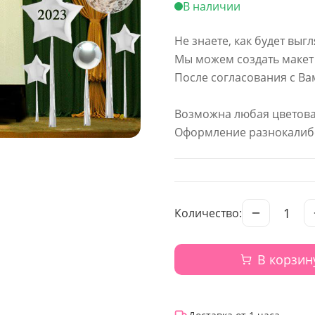
В наличии
Не знаете, как будет вы
Мы можем создать макет 
После согласования с Ва
Возможна любая цветова
Оформление разнокалиб
1
Количество:
В корзин