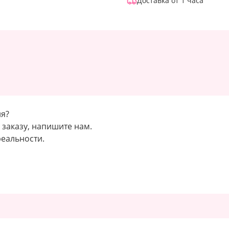
Доставка от 1 часа
ия?
заказу, напишите нам.
реальности.