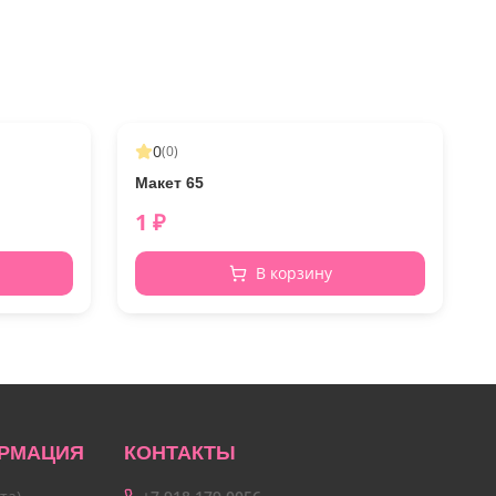
0
(
0
)
Макет 65
1
₽
В корзину
РМАЦИЯ
КОНТАКТЫ