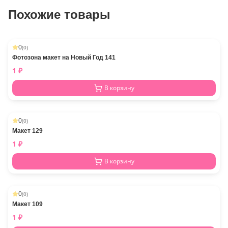
Похожие товары
0
(
0
)
Фотозона макет на Новый Год 141
1
₽
В корзину
0
(
0
)
Макет 129
1
₽
В корзину
0
(
0
)
Макет 109
1
₽