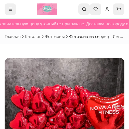
ончательную цену уточняйте при заказе. Доставка по городу от
Главная
Каталог
Фотозоны
Фотозона из сердец - Сет
752