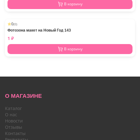
В корзину
0
(
0
)
Фотозона макет на Новый Год 143
1
₽
В корзину
О МАГАЗИНЕ
Каталог
О нас
Новости
Отзывы
Контакты
Реквизиты