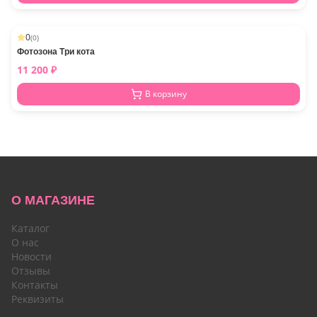
0
(
0
)
Фотозона Три кота
11 200
₽
В корзину
О МАГАЗИНЕ
Каталог
О нас
Новости
Отзывы
Контакты
Реквизиты