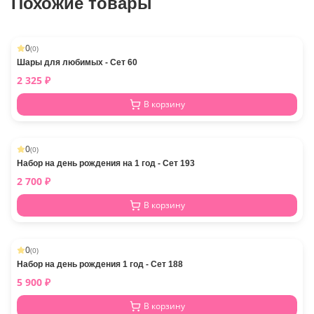
Похожие товары
0
(
0
)
Шары для любимых - Сет 60
2 325
₽
В корзину
0
(
0
)
Набор на день рождения на 1 год - Сет 193
2 700
₽
В корзину
0
(
0
)
Набор на день рождения 1 год - Сет 188
5 900
₽
В корзину