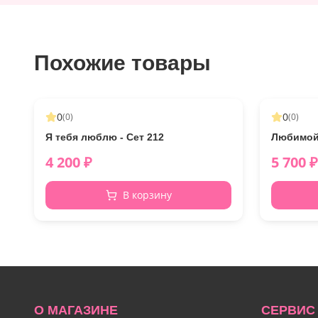
Похожие товары
0
0
(
0
)
(
0
)
Я тебя люблю - Сет 212
Любимой 
4 200
₽
5 700
₽
В корзину
О МАГАЗИНЕ
СЕРВИС