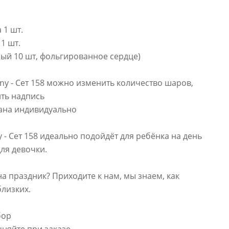
 1 шт.
1 шт.
ый 10 шт, фольгированное сердце)
ony - Сет 158 можно изменить количество шаров,
ить надпись
тана индивидуально
y - Сет 158 идеально подойдёт для ребёнка на день
для девочки.
на праздник? Приходите к нам, мы знаем, как
близких.
бор