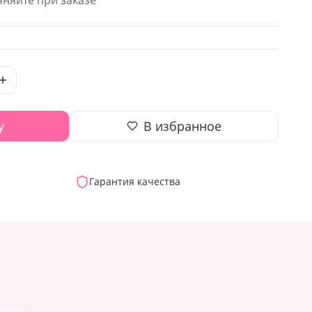
няйте при заказе
у
В избранное
Гарантия качества