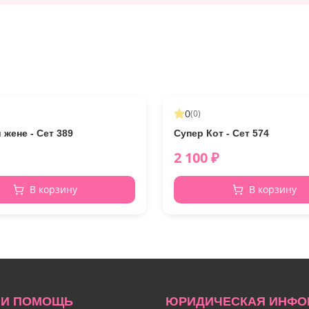
0
(
0
)
жене - Сет 389
Супер Кот - Сет 574
2 100
₽
В корзину
В корзину
 И ПОМОЩЬ
ЮРИДИЧЕСКАЯ ИНФО