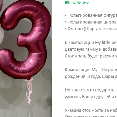
В наличии
• Фольгированная фигура
• Фольгированная цифра 
• Фонтан (Шары пастельн
В композиции My little p
цветовую гамму и добав
Стоимость будет рассчи
Композиция My little pon
рождения, 3 года, шары 
Не знаете, что подарить 
удивить Ваших друзей и 
Указана стоимость за на