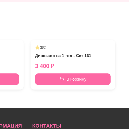
0
(
0
)
Динозавр на 1 год - Сет 161
3 400
₽
В корзину
РМАЦИЯ
КОНТАКТЫ