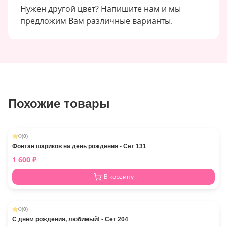
Нужен другой цвет? Напишите нам и мы
предложим Вам различные варианты.
Похожие товары
0
(
0
)
Фонтан шариков на день рождения - Сет 131
1 600
₽
В корзину
0
(
0
)
С днем рождения, любимый! - Сет 204