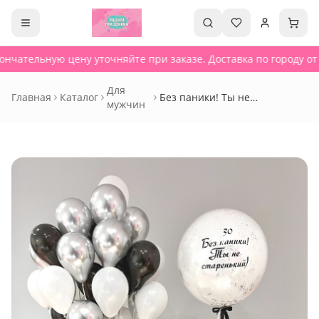
нчательную цену уточняйте при заказе. Доставка по городу от 
Для
Главная
Каталог
Без паники! Ты не
мужчин
старенький! - Сет 203