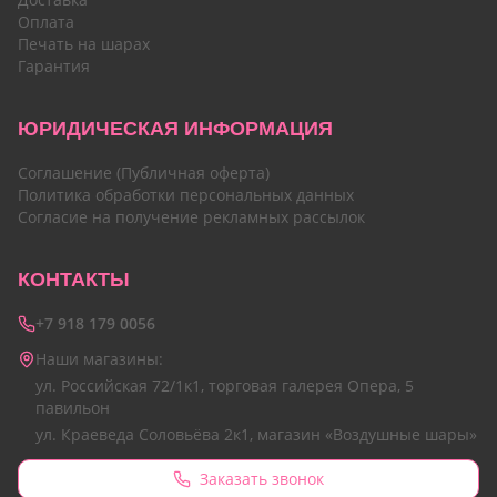
Оплата
Печать на шарах
Гарантия
ЮРИДИЧЕСКАЯ ИНФОРМАЦИЯ
Соглашение (Публичная оферта)
Политика обработки персональных данных
Согласие на получение рекламных рассылок
КОНТАКТЫ
+7 918 179 0056
Наши магазины:
ул. Российская 72/1к1, торговая галерея Опера, 5
павильон
ул. Краеведа Соловьёва 2к1, магазин «Воздушные шары»
Заказать звонок