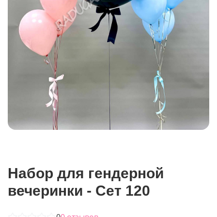
Набор для гендерной
вечеринки - Сет 120
0
0
отзывов