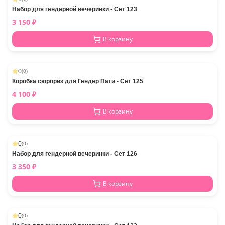
Набор для гендерной вечеринки - Сет 123
3 150
₽
В корзину
0
(
0
)
Коробка сюрприз для Гендер Пати - Сет 125
4 100
₽
В корзину
0
(
0
)
Набор для гендерной вечеринки - Сет 126
3 350
₽
В корзину
0
(
0
)