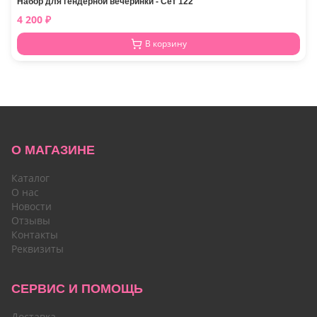
Набор для гендерной вечеринки - Сет 122
4 200
₽
В корзину
О МАГАЗИНЕ
Каталог
О нас
Новости
Отзывы
Контакты
Реквизиты
СЕРВИС И ПОМОЩЬ
Доставка