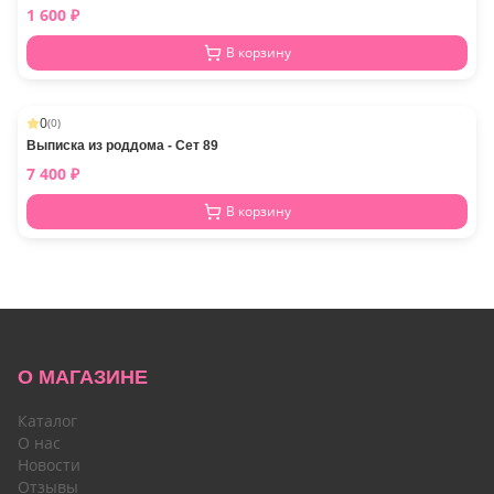
1 600
₽
В корзину
0
(
0
)
Выписка из роддома - Сет 89
7 400
₽
В корзину
О МАГАЗИНЕ
Каталог
О нас
Новости
Отзывы