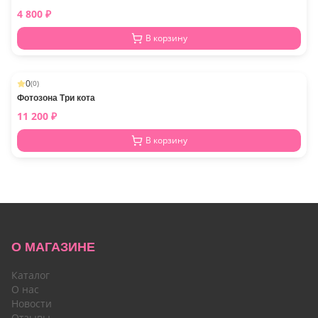
4 800
₽
В корзину
0
(
0
)
Фотозона Три кота
11 200
₽
В корзину
О МАГАЗИНЕ
Каталог
О нас
Новости
Отзывы