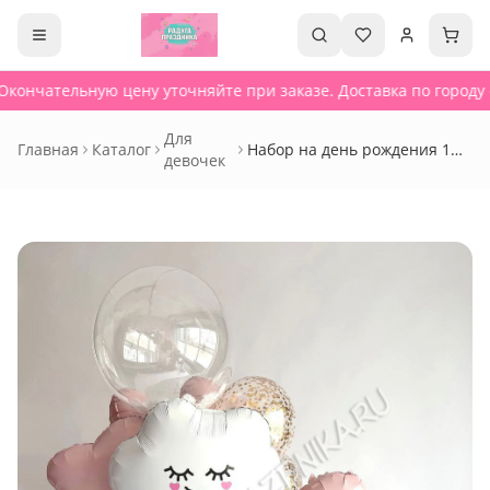
Окончательную цену уточняйте при заказе. Доставка по городу о
Для
Главная
Каталог
Набор на день рождения 1
девочек
год - Сет 188