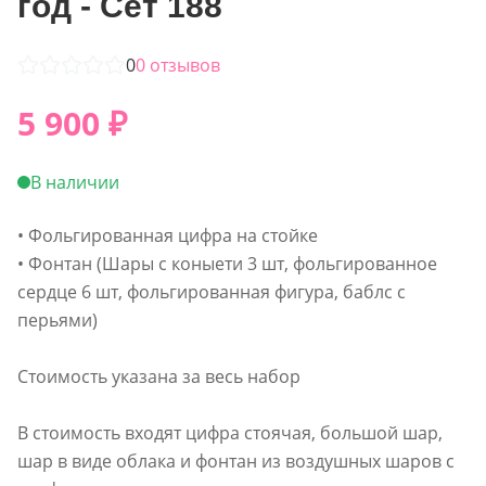
год - Сет 188
0
0
отзывов
5 900
₽
В наличии
• Фольгированная цифра на стойке
• Фонтан (Шары с коныети 3 шт, фольгированное
сердце 6 шт, фольгированная фигура, баблс с
перьями)
Стоимость указана за весь набор
В стоимость входят цифра стоячая, большой шар,
шар в виде облака и фонтан из воздушных шаров с