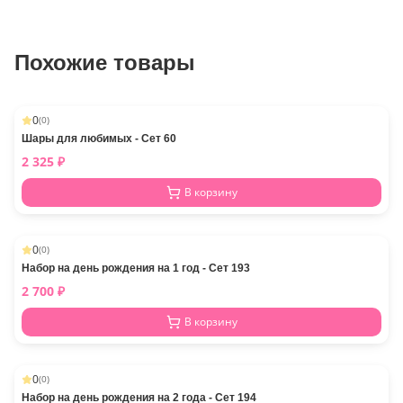
Похожие товары
0
(
0
)
Шары для любимых - Сет 60
2 325
₽
В корзину
0
(
0
)
Набор на день рождения на 1 год - Сет 193
2 700
₽
В корзину
0
(
0
)
Набор на день рождения на 2 года - Сет 194