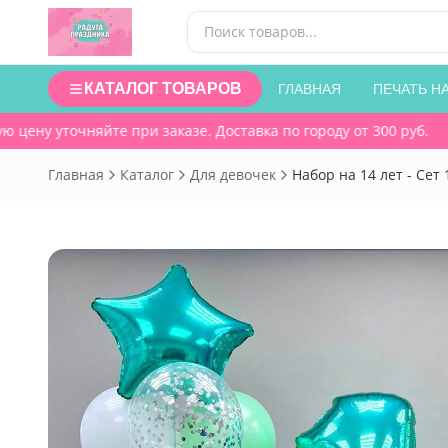
КАТАЛОГ ТОВАРОВ
ГЛАВНАЯ
ПЕЧАТЬ Н
цену уточняйте при заказе. Доставка по городу от 300 руб.
Главная
Каталог
Для девочек
Набор на 14 лет - Сет 