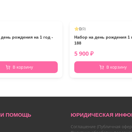
0
(
0
)
 день рождения на 1 год -
Набор на день рождения 1 г
188
5 900
₽
В корзину
В корзину
 И ПОМОЩЬ
ЮРИДИЧЕСКАЯ ИНФО
Соглашение (Публичная офер