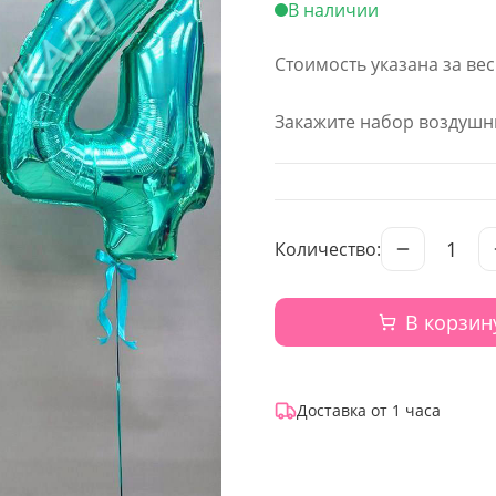
В наличии
Стоимость указана за ве
Закажите набор воздушны
1
Количество:
В корзин
Доставка от 1 часа