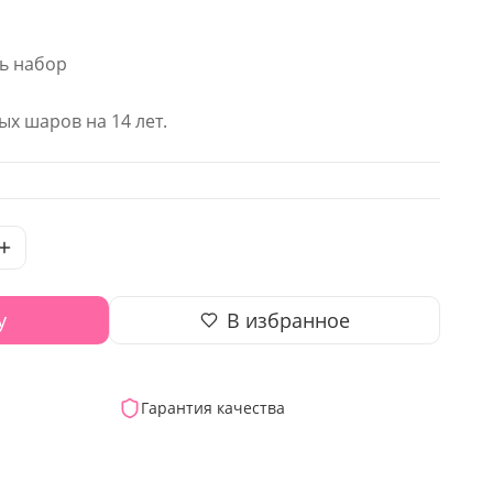
сь набор
х шаров на 14 лет.
у
В избранное
Гарантия качества