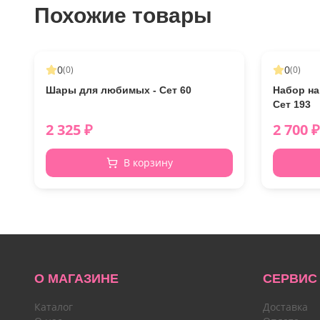
Похожие товары
0
0
(
0
)
(
0
)
Шары для любимых - Сет 60
Набор на
Сет 193
2 325
₽
2 700
₽
В корзину
О МАГАЗИНЕ
СЕРВИС
Каталог
Доставка