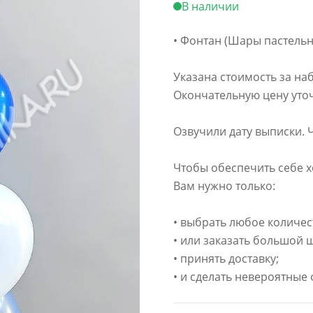
В наличии
• Фонтан (Шары пастельн
Указана стоимость за на
Окончательную цену уточ
Озвучили дату выписки. 
Чтобы обеспечить себе х
Вам нужно только:
• выбрать любое количес
• или заказать большой 
• принять доставку;
• и сделать невероятные