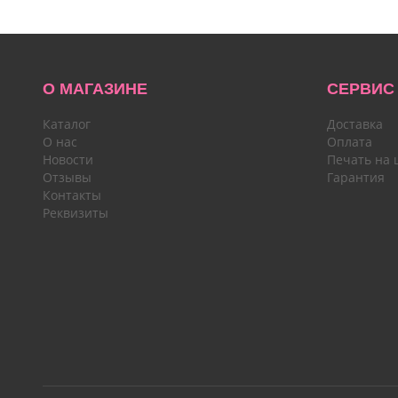
О МАГАЗИНЕ
СЕРВИС
Каталог
Доставка
О нас
Оплата
Новости
Печать на 
Отзывы
Гарантия
Контакты
Реквизиты