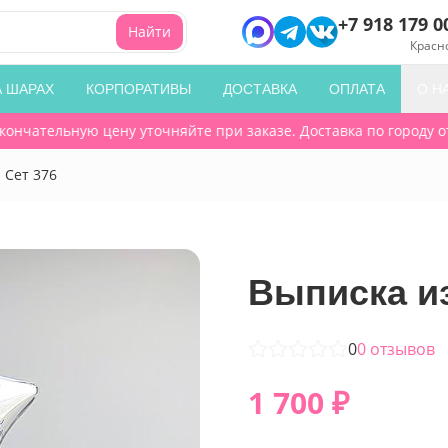
+7 918 179 0
Найти
Красн
А ШАРАХ
КОРПОРАТИВЫ
ДОСТАВКА
ОПЛАТА
О Н
нчательную цену уточняйте при заказе. Доставка по городу от 3
 Сет 376
Выписка из
0
0
отзывов
1 700
₽