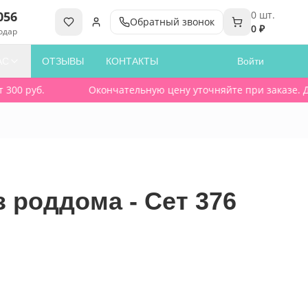
056
0
шт.
Обратный звонок
0 ₽
одар
АС
ОТЗЫВЫ
КОНТАКТЫ
Войти
00 руб.
Окончательную цену уточняйте при заказе. Дост
 роддома - Сет 376