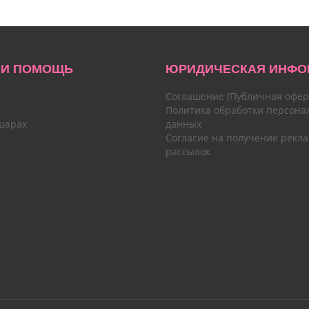
 И ПОМОЩЬ
ЮРИДИЧЕСКАЯ ИНФО
Соглашение (Публичная офер
Политика обработки персона
шарах
данных
Согласие на получение рекл
рассылок