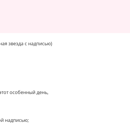
ная звезда с надписью)
этот особенный день,
ой надписью;