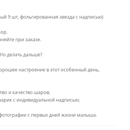
ый 9 шт, фольгированная звезда с надписью)
бор.
няйте при заказе.
Что делать дальше?
орошее настроение в этот особенный день,
тво и качество шаров;
шарик с индивидуальной надписью;
 фотографии с первых дней жизни малыша.