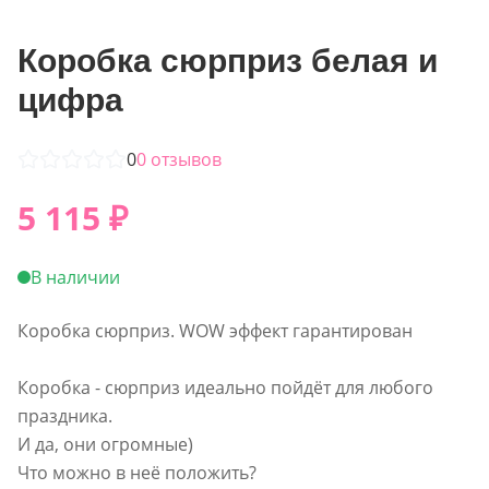
Коробка сюрприз белая и
цифра
0
0
отзывов
5 115
₽
В наличии
Коробка сюрприз. WOW эффект гарантирован
Коробка - сюрприз идеально пойдёт для любого
праздника.
И да, они огромные)
Что можно в неё положить?