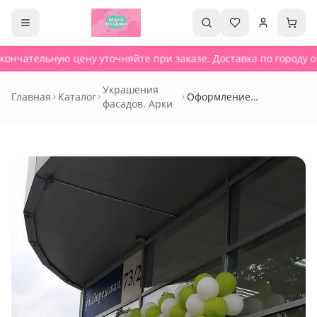
ончательную цену уточняйте при заказе. Доставка по городу от
Украшения
Главная
Каталог
Оформление
фасадов. Арки
воздушными шарами -
877