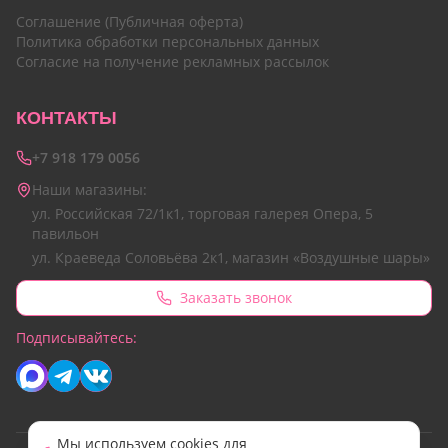
Соглашение (Публичная оферта)
Политика обработки персональных данных
Согласие на получение рекламных рассылок
КОНТАКТЫ
+7 918 179 0056
Наши магазины:
ул. Российская 72/1к1, торговая галерея Опера, 5
павильон
ул. Краеведа Соловьёва 2к1, магазин «Воздушные шары»
Заказать звонок
Подписывайтесь:
Мы используем cookies для