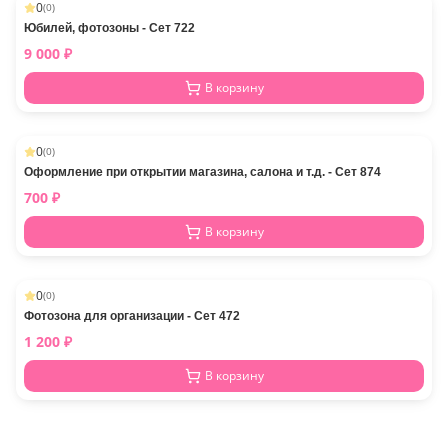
0
(
0
)
Юбилей, фотозоны - Сет 722
9 000
₽
В корзину
0
(
0
)
Оформление при открытии магазина, салона и т.д. - Сет 874
700
₽
В корзину
0
(
0
)
Фотозона для организации - Сет 472
1 200
₽
В корзину