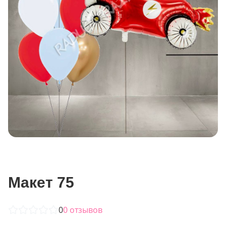
Макет 75
0
0
отзывов