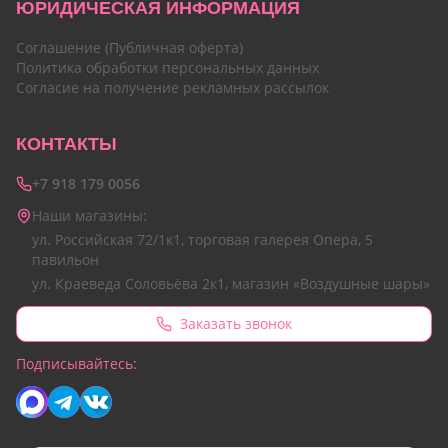
ЮРИДИЧЕСКАЯ ИНФОРМАЦИЯ
Соглашение (Публичная оферта)
Политика обработки персональных данных
Согласие на получение рекламных рассылок
КОНТАКТЫ
+7 918 179 0056
Наши магазины:
ул. Российская 72/1к1, торговая галерея Опера, 5
павильон
ул. Краеведа Соловьёва 2к1, магазин «Воздушные шары»
Заказать звонок
Подписывайтесь: