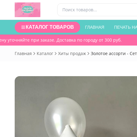
КАТАЛОГ ТОВАРОВ
ГЛАВНАЯ
ПЕЧАТЬ Н
 уточняйте при заказе. Доставка по городу от 300 руб.
Главная
Каталог
Хиты продаж
Золотое ассорти - Сет