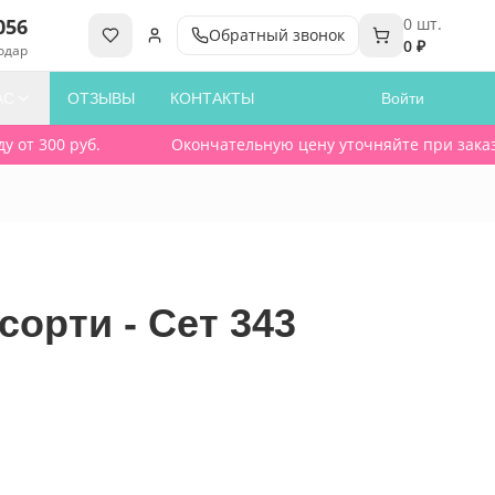
056
0
шт.
Обратный звонок
0 ₽
одар
АС
ОТЗЫВЫ
КОНТАКТЫ
Войти
от 300 руб.
Окончательную цену уточняйте при заказе. 
сорти - Сет 343