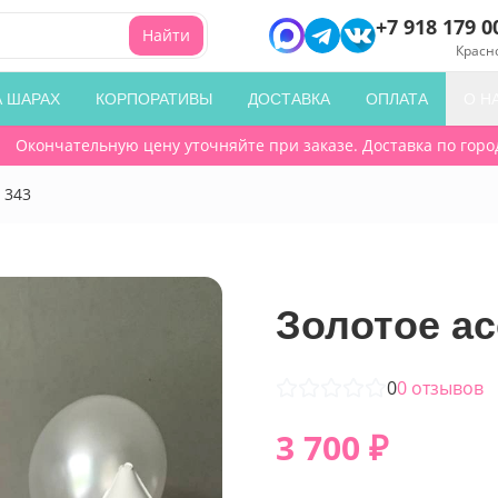
+7 918 179 0
Найти
Красн
А ШАРАХ
КОРПОРАТИВЫ
ДОСТАВКА
ОПЛАТА
О Н
Окончательную цену уточняйте при заказе. Доставка по городу 
 343
Золотое ас
0
0
отзывов
3 700
₽