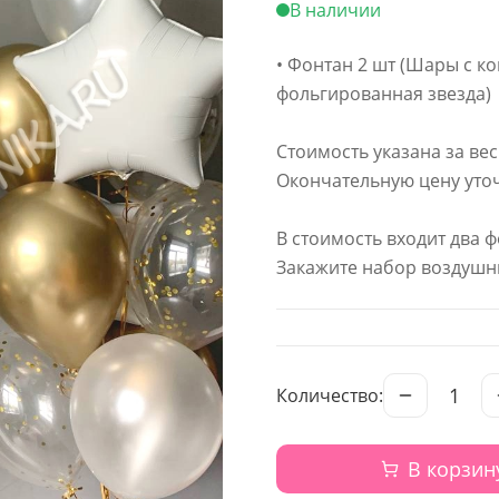
В наличии
• Фонтан 2 шт (Шары с ко
фольгированная звезда)
Стоимость указана за ве
Окончательную цену уточ
В стоимость входит два ф
Закажите набор воздушн
1
Количество:
В корзин