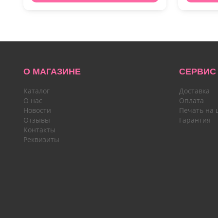
О МАГАЗИНЕ
СЕРВИС
Каталог
Доставка
О нас
Оплата
Новости
Печать на 
Отзывы
Гарантия
Контакты
Реквизиты