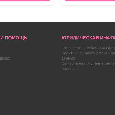
 И ПОМОЩЬ
ЮРИДИЧЕСКАЯ ИНФО
Соглашение (Публичная офер
Политика обработки персона
шарах
данных
Согласие на получение рекл
рассылок