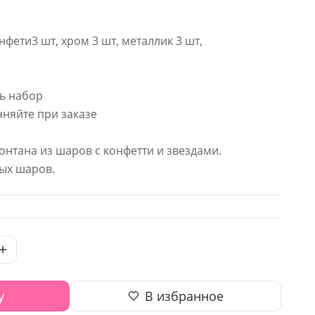
нфети3 шт, хром 3 шт, металлик 3 шт,
сь набор
няйте при заказе
онтана из шаров с конфетти и звездами.
ых шаров.
у
В избранное