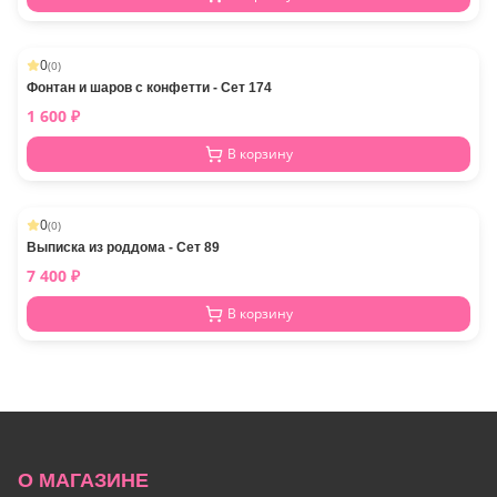
0
(
0
)
Фонтан и шаров с конфетти - Сет 174
1 600
₽
В корзину
0
(
0
)
Выписка из роддома - Сет 89
7 400
₽
В корзину
О МАГАЗИНЕ