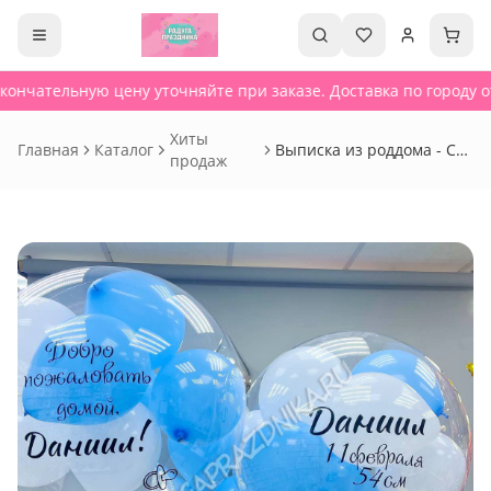
кончательную цену уточняйте при заказе. Доставка по городу от
Хиты
Главная
Каталог
Выписка из роддома - Сет
продаж
97