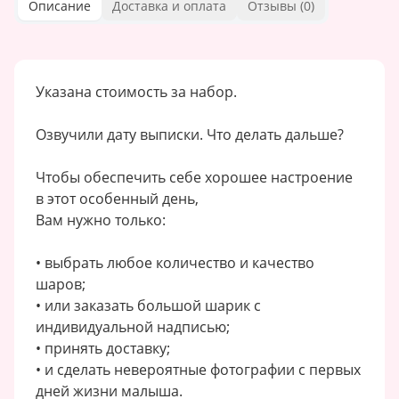
Описание
Доставка и оплата
Отзывы (
0
)
Указана стоимость за набор.
Озвучили дату выписки. Что делать дальше?
Чтобы обеспечить себе хорошее настроение
в этот особенный день,
Вам нужно только:
• выбрать любое количество и качество
шаров;
• или заказать большой шарик с
индивидуальной надписью;
• принять доставку;
• и сделать невероятные фотографии с первых
дней жизни малыша.