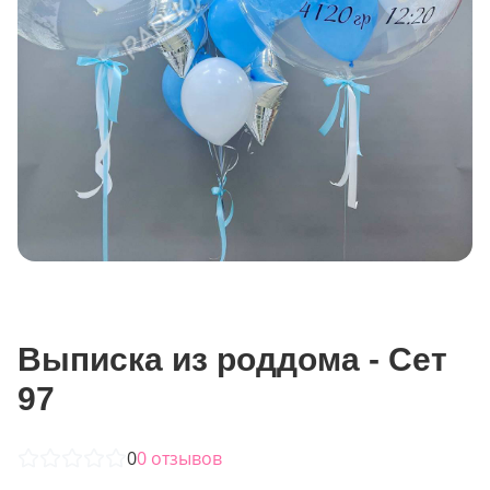
Выписка из роддома - Сет
97
0
0
отзывов