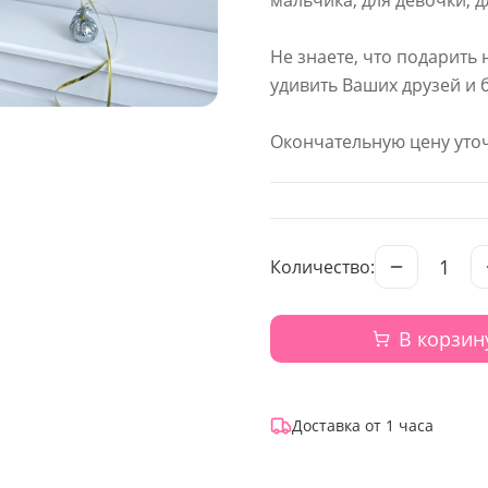
мальчика, для девочки, д
Не знаете, что подарить 
удивить Ваших друзей и 
Окончательную цену уточ
1
Количество:
В корзин
Доставка от 1 часа