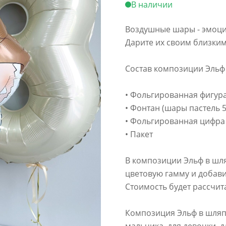
В наличии
Воздушные шары - эмоции
Дарите их своим близки
Состав композиции Эльф 
• Фольгированная фигур
• Фонтан (шары пастель 5
• Фольгированная цифра
• Пакет
В композиции Эльф в шля
цветовую гамму и добав
Стоимость будет рассчи
Композиция Эльф в шляпе