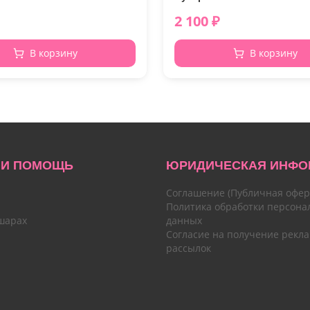
2 100
₽
В корзину
В корзину
 И ПОМОЩЬ
ЮРИДИЧЕСКАЯ ИНФО
Соглашение (Публичная офер
Политика обработки персона
шарах
данных
Согласие на получение рекл
рассылок