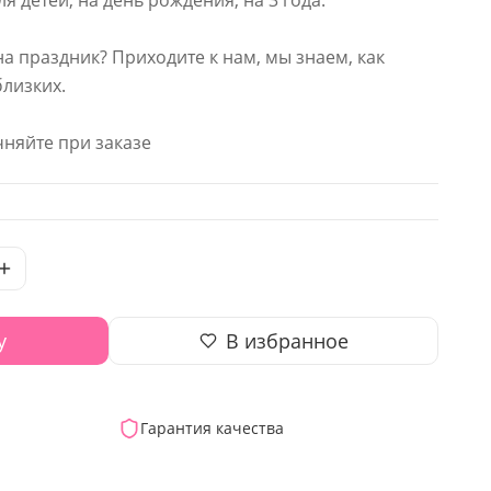
ля детей, на день рождения, на 3 года.
на праздник? Приходите к нам, мы знаем, как
близких.
няйте при заказе
у
В избранное
Гарантия качества