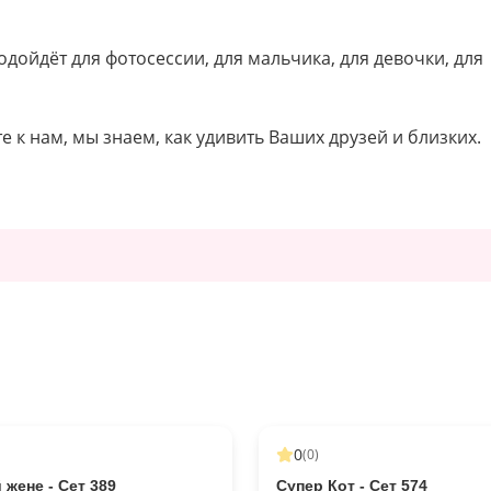
дойдёт для фотосессии, для мальчика, для девочки, для
е к нам, мы знаем, как удивить Ваших друзей и близких.
0
(
0
)
жене - Сет 389
Супер Кот - Сет 574