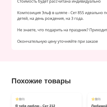
Стоимость будет рассчитана индивидуально
Композиция Эльф в шляпе - Сет 855 идеально по
детей, на день рождения, на 3 года.
Не знаете, что подарить на праздник? Приходит
Окончательную цену уточняйте при заказе
Похожие товары
0
0
(
0
)
(
0
)
Я тебя люблю - Сет 212
Любимой 