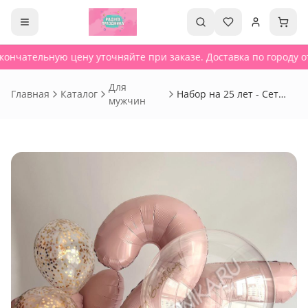
ончательную цену уточняйте при заказе. Доставка по городу от
Для
Главная
Каталог
Набор на 25 лет - Сет
мужчин
190