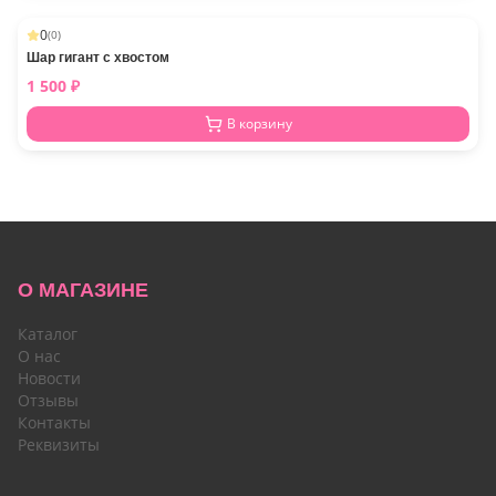
0
(
0
)
Шар гигант с хвостом
1 500
₽
В корзину
О МАГАЗИНЕ
Каталог
О нас
Новости
Отзывы
Контакты
Реквизиты