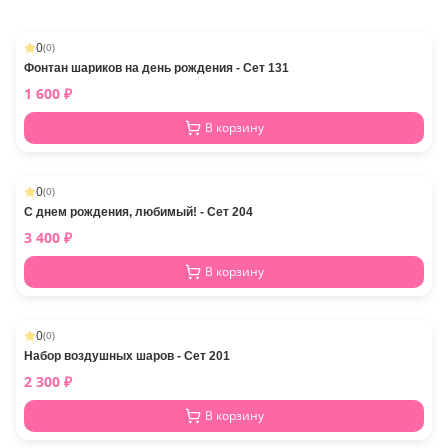
0
(
0
)
Фонтан шариков на день рождения - Сет 131
1 600
₽
В корзину
0
(
0
)
С днем рождения, любимый! - Сет 204
3 400
₽
В корзину
0
(
0
)
Набор воздушных шаров - Сет 201
2 300
₽
В корзину