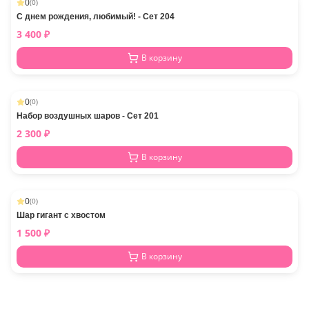
0
(
0
)
С днем рождения, любимый! - Сет 204
3 400
₽
В корзину
0
(
0
)
Набор воздушных шаров - Сет 201
2 300
₽
В корзину
0
(
0
)
Шар гигант с хвостом
1 500
₽
В корзину