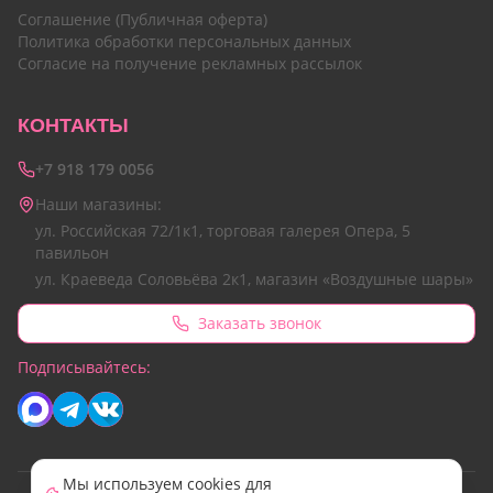
Соглашение (Публичная оферта)
Политика обработки персональных данных
Согласие на получение рекламных рассылок
КОНТАКТЫ
+7 918 179 0056
Наши магазины:
ул. Российская 72/1к1, торговая галерея Опера, 5
павильон
ул. Краеведа Соловьёва 2к1, магазин «Воздушные шары»
Заказать звонок
Подписывайтесь:
Мы используем cookies для