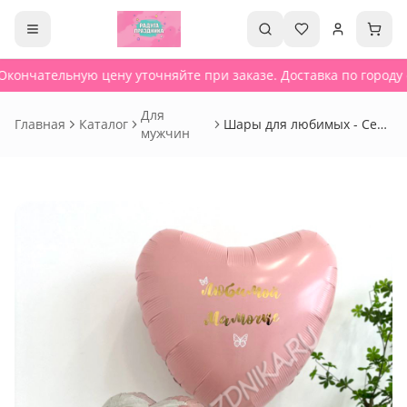
Окончательную цену уточняйте при заказе. Доставка по городу о
Для
Главная
Каталог
Шары для любимых - Сет
мужчин
407