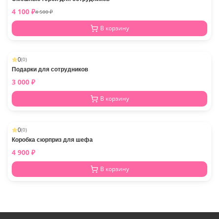
4 100
₽
4 500
₽
В корзину
0
(
0
)
Подарки для сотрудников
3 000
₽
В корзину
0
(
0
)
Коробка сюрприз для шефа
4 900
₽
В корзину