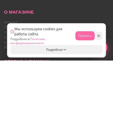
О МАГАЗИНЕ
Каталог
О нас
Мы используем cookies для
Новости
работы сайта
Принять
Отзывы
Подробнее в
Политике
Контакты
конфиденциальности
Реквизиты
Свяжитесь с нами!
Подробнее
СЕРВИС И ПОМОЩЬ
Доставка
Оплата
Печать на шарах
Гарантия
ЮРИДИЧЕСКАЯ ИНФОРМАЦИЯ
Соглашение (Публичная оферта)