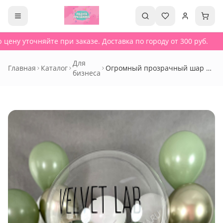
цену уточняйте при заказе. Доставка по городу от 300 руб.
Для
Главная
Каталог
Огромный прозрачный шар с
бизнеса
надписью - Сет 141