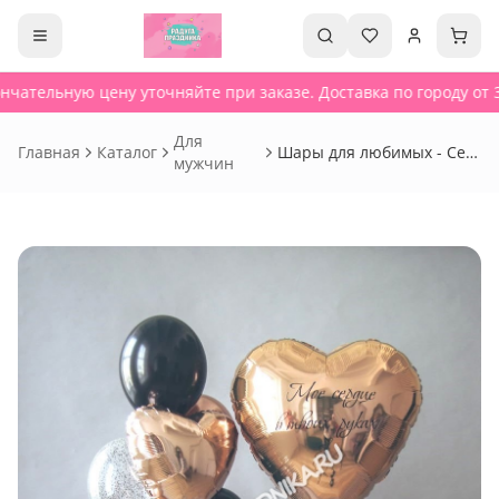
нчательную цену уточняйте при заказе. Доставка по городу от 3
Для
Главная
Каталог
Шары для любимых - Сет
мужчин
14