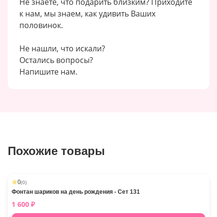
Не знаете, что подарить близким? Приходите
к нам, мы знаем, как удивить Ваших
половинок.
Не нашли, что искали?
Остались вопросы?
Напишите нам.
Похожие товары
0
(
0
)
Фонтан шариков на день рождения - Сет 131
1 600
₽