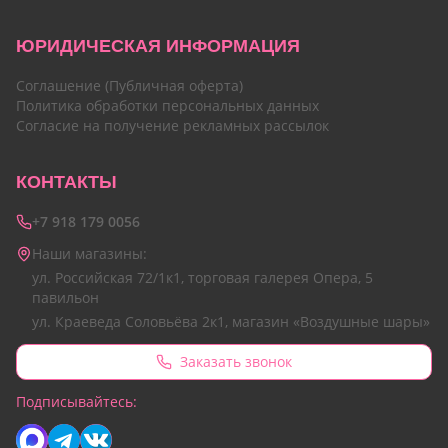
ЮРИДИЧЕСКАЯ ИНФОРМАЦИЯ
Соглашение (Публичная оферта)
Политика обработки персональных данных
Согласие на получение рекламных рассылок
КОНТАКТЫ
+7 918 179 0056
Наши магазины:
ул. Российская 72/1к1, торговая галерея Опера, 5
павильон
ул. Краеведа Соловьёва 2к1, магазин «Воздушные шары»
Заказать звонок
Подписывайтесь: