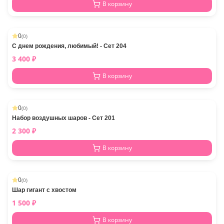
В корзину
0
(
0
)
С днем рождения, любимый! - Сет 204
3 400
₽
В корзину
0
(
0
)
Набор воздушных шаров - Сет 201
2 300
₽
В корзину
0
(
0
)
Шар гигант с хвостом
1 500
₽
В корзину