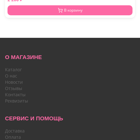
В корзину
О МАГАЗИНЕ
Каталог
О нас
Новости
Отзывы
Контакты
Реквизиты
СЕРВИС И ПОМОЩЬ
Доставка
Оплата