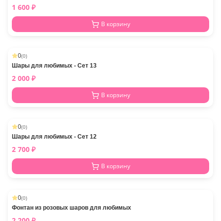
1 600
₽
В корзину
0
(
0
)
Шары для любимых - Сет 13
2 000
₽
В корзину
0
(
0
)
Шары для любимых - Сет 12
2 700
₽
В корзину
0
(
0
)
Фонтан из розовых шаров для любимых
2 200
₽