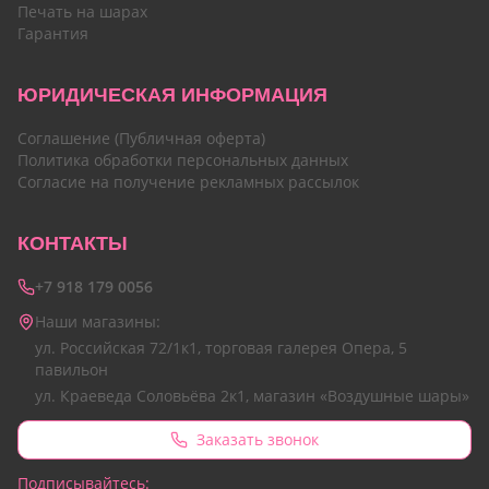
Печать на шарах
Гарантия
ЮРИДИЧЕСКАЯ ИНФОРМАЦИЯ
Соглашение (Публичная оферта)
Политика обработки персональных данных
Согласие на получение рекламных рассылок
КОНТАКТЫ
+7 918 179 0056
Наши магазины:
ул. Российская 72/1к1, торговая галерея Опера, 5
павильон
ул. Краеведа Соловьёва 2к1, магазин «Воздушные шары»
Заказать звонок
Подписывайтесь: