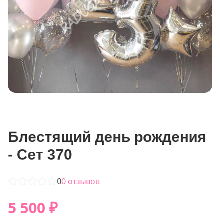
Блестящий день рождения
- Сет 370
0
0
отзывов
5 500
₽