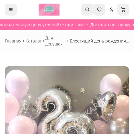
кончательную цену уточняйте при заказе. Доставка по городу от
Для
Главная
Каталог
Блестящий день рождения -
девушек
Сет 370