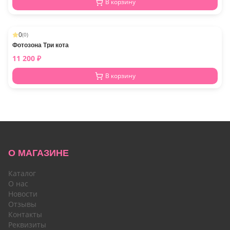
В корзину
0
(
0
)
Фотозона Три кота
11 200
₽
В корзину
О МАГАЗИНЕ
Каталог
О нас
Новости
Отзывы
Контакты
Реквизиты