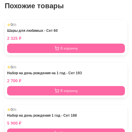
Похожие товары
0
(
0
)
Шары для любимых - Сет 60
2 325
₽
В корзину
0
(
0
)
Набор на день рождения на 1 год - Сет 193
2 700
₽
В корзину
0
(
0
)
Набор на день рождения 1 год - Сет 188
5 900
₽