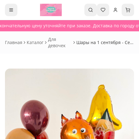
ончательную цену уточняйте при заказе. Доставка по городу от
Для
Главная
Каталог
Шары на 1 сентября - Сет
девочек
241