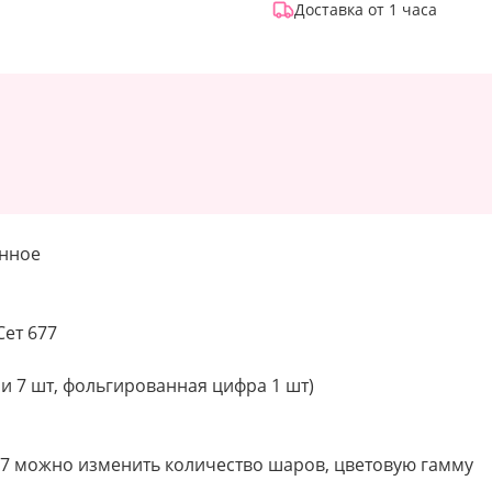
Доставка от 1 часа
енное
Сет 677
и 7 шт, фольгированная цифра 1 шт)
77 можно изменить количество шаров, цветовую гамму