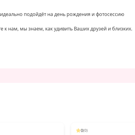
 идеально подойдёт на день рождения и фотосессию
е к нам, мы знаем, как удивить Ваших друзей и близких.
0
(
0
)