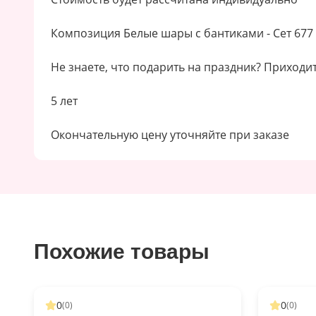
Композиция Белые шары с бантиками - Сет 677
Не знаете, что подарить на праздник? Приходит
5 лет
Окончательную цену уточняйте при заказе
Похожие товары
0
0
(
0
)
(
0
)