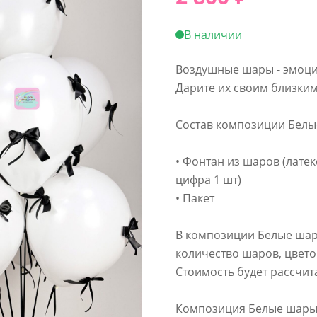
В наличии
Воздушные шары - эмоции
Дарите их своим близки
Состав композиции Белые
• Фонтан из шаров (лате
цифра 1 шт)
• Пакет
В композиции Белые шар
количество шаров, цвет
Стоимость будет рассчи
Композиция Белые шары с