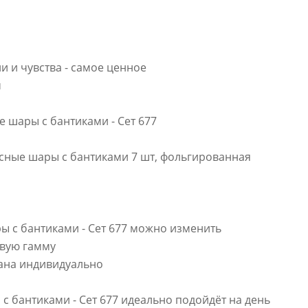
 и чувства - самое ценное
м
 шары с бантиками - Сет 677
ксные шары с бантиками 7 шт, фольгированная
ы с бантиками - Сет 677 можно изменить
овую гамму
тана индивидуально
 бантиками - Сет 677 идеально подойдёт на день