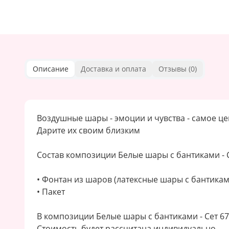
Описание
Доставка и оплата
Отзывы (
0
)
Воздушные шары - эмоции и чувства - самое ц
Дарите их своим близким
Состав композиции Белые шары с бантиками - 
• Фонтан из шаров (латексные шары с бантикам
• Пакет
В композиции Белые шары с бантиками - Сет 6
Стоимость будет рассчитана индивидуально