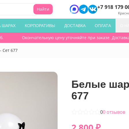
+7 918 179 0
Найти
Красн
А ШАРАХ
КОРПОРАТИВЫ
ДОСТАВКА
ОПЛАТА
О Н
Окончательную цену уточняйте при заказе. Доставка по
- Сет 677
Белые шары
677
0
0
отзывов
2 800
₽