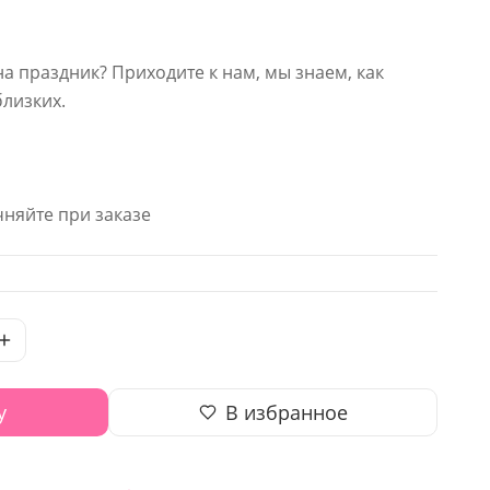
на праздник? Приходите к нам, мы знаем, как
близких.
няйте при заказе
у
В избранное