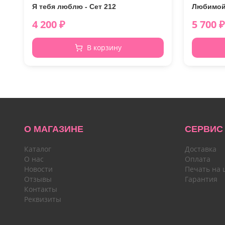
Я тебя люблю - Сет 212
Любимой 
4 200
₽
5 700
₽
В корзину
О МАГАЗИНЕ
СЕРВИС
Каталог
Доставка
О нас
Оплата
Новости
Печать на 
Отзывы
Гарантия
Контакты
Реквизиты